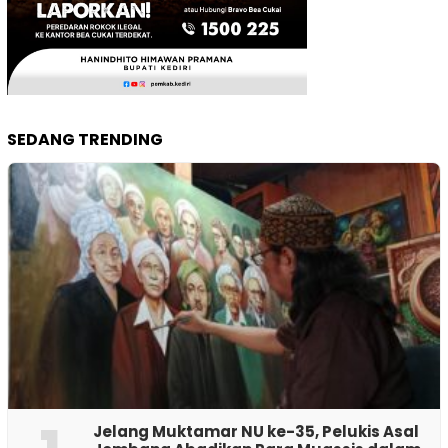
SEDANG TRENDING
Jelang Muktamar NU ke-35, Pelukis Asal