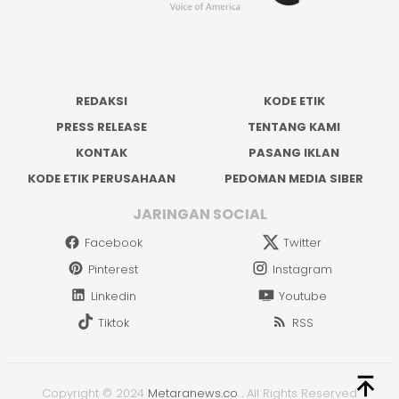
REDAKSI
KODE ETIK
PRESS RELEASE
TENTANG KAMI
KONTAK
PASANG IKLAN
KODE ETIK PERUSAHAAN
PEDOMAN MEDIA SIBER
JARINGAN SOCIAL
Facebook
Twitter
Pinterest
Instagram
Linkedin
Youtube
Tiktok
RSS
Copyright © 2024
Metaranews.co
.
All Rights Reserved