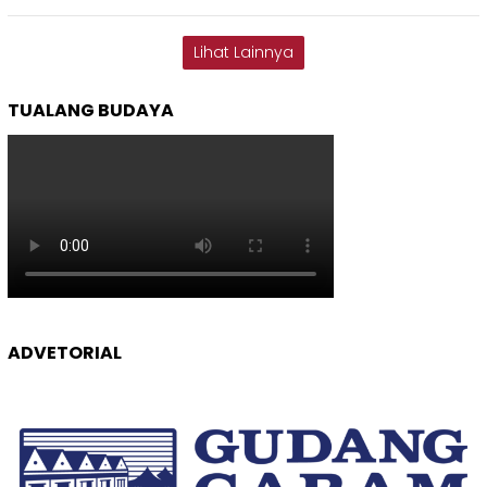
Lihat Lainnya
TUALANG BUDAYA
ADVETORIAL