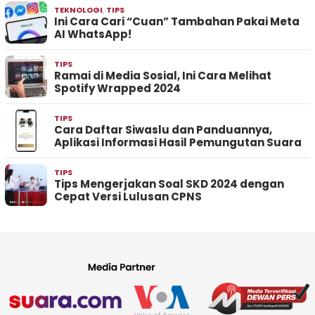
TEKNOLOGI
,
TIPS
Ini Cara Cari “Cuan” Tambahan Pakai Meta
AI WhatsApp!
TIPS
Ramai di Media Sosial, Ini Cara Melihat
Spotify Wrapped 2024
TIPS
Cara Daftar Siwaslu dan Panduannya,
Aplikasi Informasi Hasil Pemungutan Suara
TIPS
Tips Mengerjakan Soal SKD 2024 dengan
Cepat Versi Lulusan CPNS