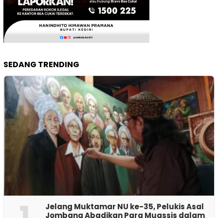
SEDANG TRENDING
1
Jelang Muktamar NU ke-35, Pelukis Asal
Jombang Abadikan Para Muassis dalam