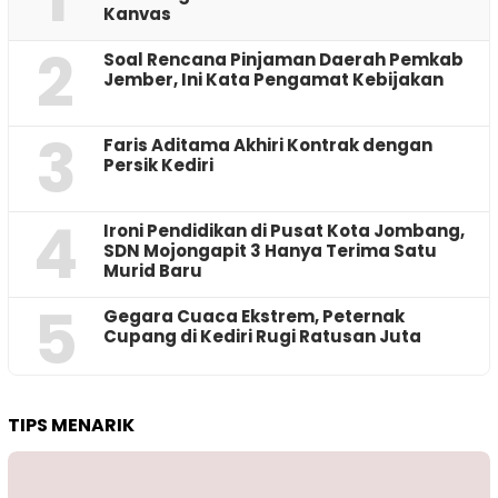
Kanvas
2
‎Soal Rencana Pinjaman Daerah Pemkab
Jember, Ini Kata Pengamat Kebijakan ‎
3
Faris Aditama Akhiri Kontrak dengan
Persik Kediri
4
Ironi Pendidikan di Pusat Kota Jombang,
SDN Mojongapit 3 Hanya Terima Satu
Murid Baru
5
‎Gegara Cuaca Ekstrem, Peternak
Cupang di Kediri Rugi Ratusan Juta
TIPS MENARIK