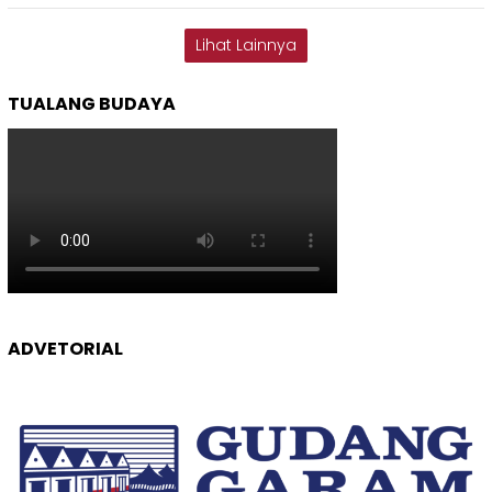
Lihat Lainnya
TUALANG BUDAYA
ADVETORIAL