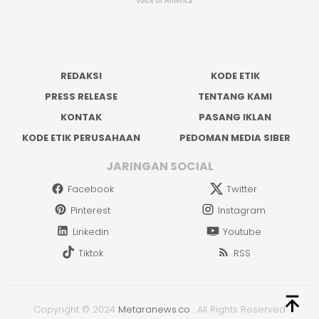
REDAKSI
KODE ETIK
PRESS RELEASE
TENTANG KAMI
KONTAK
PASANG IKLAN
KODE ETIK PERUSAHAAN
PEDOMAN MEDIA SIBER
JARINGAN SOCIAL
Facebook
Twitter
Pinterest
Instagram
Linkedin
Youtube
Tiktok
RSS
Copyright © 2024
Metaranews.co
.
All Rights Reserved