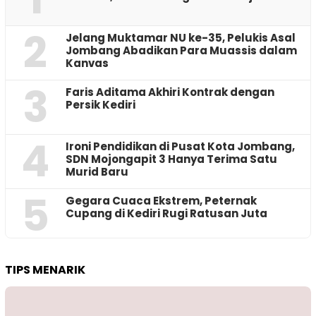
2
Jelang Muktamar NU ke-35, Pelukis Asal
Jombang Abadikan Para Muassis dalam
Kanvas
3
Faris Aditama Akhiri Kontrak dengan
Persik Kediri
4
Ironi Pendidikan di Pusat Kota Jombang,
SDN Mojongapit 3 Hanya Terima Satu
Murid Baru
5
‎Gegara Cuaca Ekstrem, Peternak
Cupang di Kediri Rugi Ratusan Juta
TIPS MENARIK