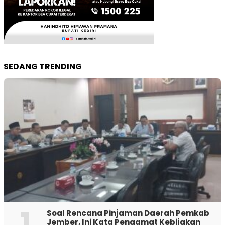
SEDANG TRENDING
1
‎Soal Rencana Pinjaman Daerah Pemkab
Jember, Ini Kata Pengamat Kebijakan ‎