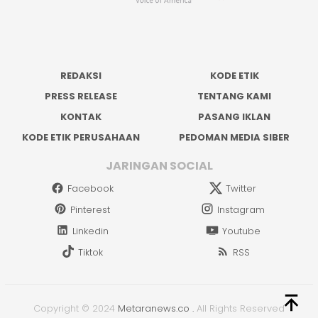
REDAKSI
KODE ETIK
PRESS RELEASE
TENTANG KAMI
KONTAK
PASANG IKLAN
KODE ETIK PERUSAHAAN
PEDOMAN MEDIA SIBER
JARINGAN SOCIAL
Facebook
Twitter
Pinterest
Instagram
Linkedin
Youtube
Tiktok
RSS
Copyright © 2024
Metaranews.co
.
All Rights Reserved