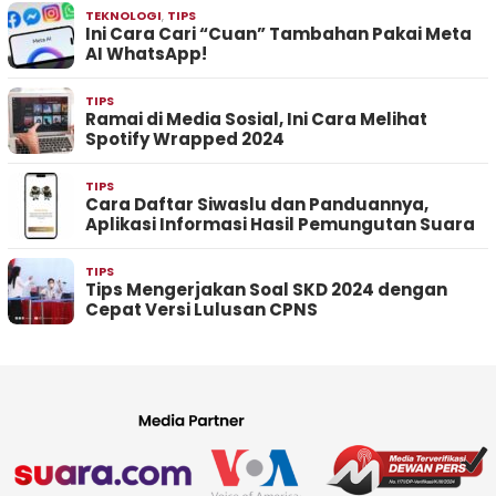
TEKNOLOGI
,
TIPS
Ini Cara Cari “Cuan” Tambahan Pakai Meta
AI WhatsApp!
TIPS
Ramai di Media Sosial, Ini Cara Melihat
Spotify Wrapped 2024
TIPS
Cara Daftar Siwaslu dan Panduannya,
Aplikasi Informasi Hasil Pemungutan Suara
TIPS
Tips Mengerjakan Soal SKD 2024 dengan
Cepat Versi Lulusan CPNS