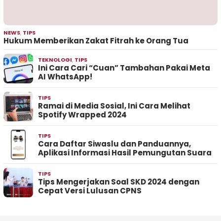
NEWS
,
TIPS
Hukum Memberikan Zakat Fitrah ke Orang Tua
TEKNOLOGI
,
TIPS
Ini Cara Cari “Cuan” Tambahan Pakai Meta
AI WhatsApp!
TIPS
Ramai di Media Sosial, Ini Cara Melihat
Spotify Wrapped 2024
TIPS
Cara Daftar Siwaslu dan Panduannya,
Aplikasi Informasi Hasil Pemungutan Suara
TIPS
Tips Mengerjakan Soal SKD 2024 dengan
Cepat Versi Lulusan CPNS