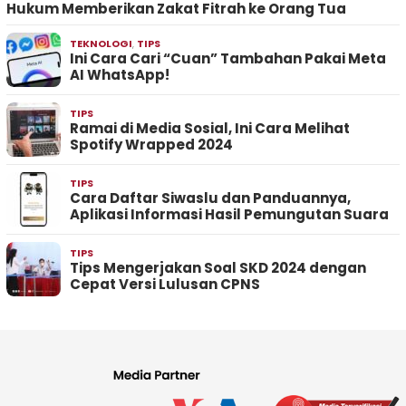
Hukum Memberikan Zakat Fitrah ke Orang Tua
TEKNOLOGI
,
TIPS
Ini Cara Cari “Cuan” Tambahan Pakai Meta
AI WhatsApp!
TIPS
Ramai di Media Sosial, Ini Cara Melihat
Spotify Wrapped 2024
TIPS
Cara Daftar Siwaslu dan Panduannya,
Aplikasi Informasi Hasil Pemungutan Suara
TIPS
Tips Mengerjakan Soal SKD 2024 dengan
Cepat Versi Lulusan CPNS