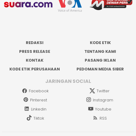
REDAKSI
KODE ETIK
PRESS RELEASE
TENTANG KAMI
KONTAK
PASANG IKLAN
KODE ETIK PERUSAHAAN
PEDOMAN MEDIA SIBER
JARINGAN SOCIAL
Facebook
Twitter
Pinterest
Instagram
Linkedin
Youtube
Tiktok
RSS