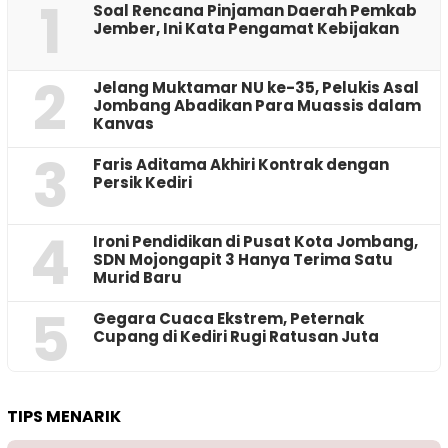
1
‎Soal Rencana Pinjaman Daerah Pemkab
Jember, Ini Kata Pengamat Kebijakan ‎
2
Jelang Muktamar NU ke-35, Pelukis Asal
Jombang Abadikan Para Muassis dalam
Kanvas
3
Faris Aditama Akhiri Kontrak dengan
Persik Kediri
4
Ironi Pendidikan di Pusat Kota Jombang,
SDN Mojongapit 3 Hanya Terima Satu
Murid Baru
5
‎Gegara Cuaca Ekstrem, Peternak
Cupang di Kediri Rugi Ratusan Juta
TIPS MENARIK