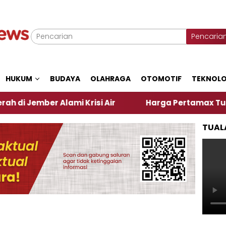
Pencaria
HUKUM
BUDAYA
OLAHRAGA
OTOMOTIF
TEKNOLO
ember Alami Krisi Air
Harga Pertamax Turun Per H
TUAL