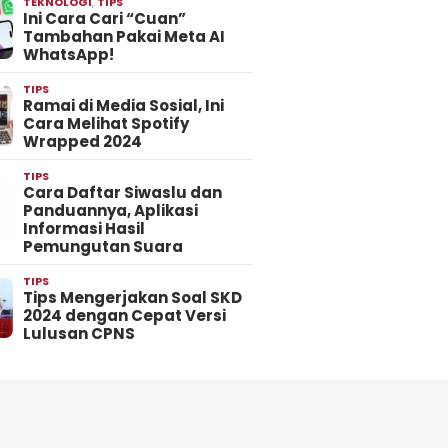
TEKNOLOGI
,
TIPS
Ini Cara Cari “Cuan”
Tambahan Pakai Meta AI
WhatsApp!
TIPS
Ramai di Media Sosial, Ini
Cara Melihat Spotify
Wrapped 2024
TIPS
Cara Daftar Siwaslu dan
Panduannya, Aplikasi
Informasi Hasil
Pemungutan Suara
TIPS
Tips Mengerjakan Soal SKD
2024 dengan Cepat Versi
Lulusan CPNS