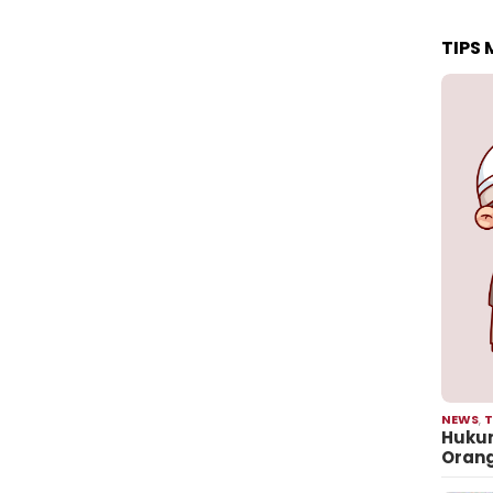
TIPS
NEWS
,
T
Hukum
Oran