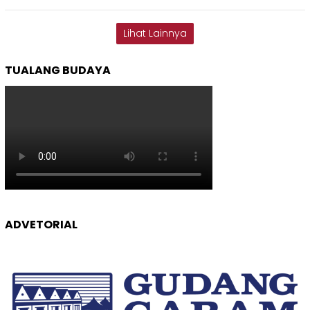
Lihat Lainnya
TUALANG BUDAYA
ADVETORIAL