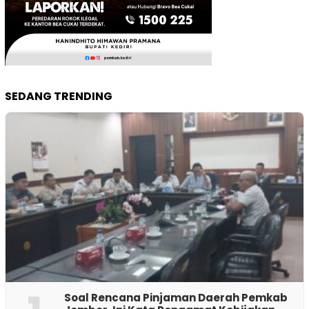
SEDANG TRENDING
‎Soal Rencana Pinjaman Daerah Pemkab