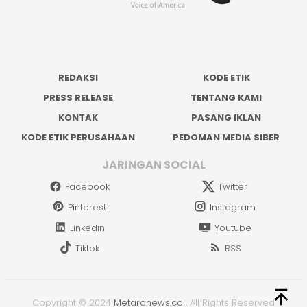
REDAKSI
KODE ETIK
PRESS RELEASE
TENTANG KAMI
KONTAK
PASANG IKLAN
KODE ETIK PERUSAHAAN
PEDOMAN MEDIA SIBER
JARINGAN SOCIAL
Facebook
Twitter
Pinterest
Instagram
Linkedin
Youtube
Tiktok
RSS
Copyright © 2024
Metaranews.co
.
All Rights Reserved