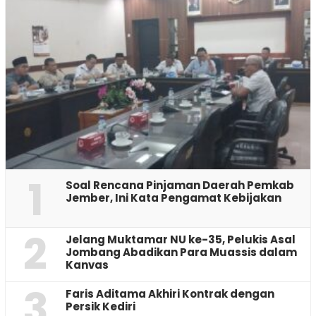
1
‎Soal Rencana Pinjaman Daerah Pemkab
Jember, Ini Kata Pengamat Kebijakan ‎
2
Jelang Muktamar NU ke-35, Pelukis Asal
Jombang Abadikan Para Muassis dalam
Kanvas
3
Faris Aditama Akhiri Kontrak dengan
Persik Kediri