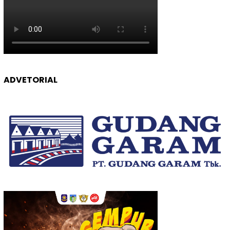
ADVETORIAL