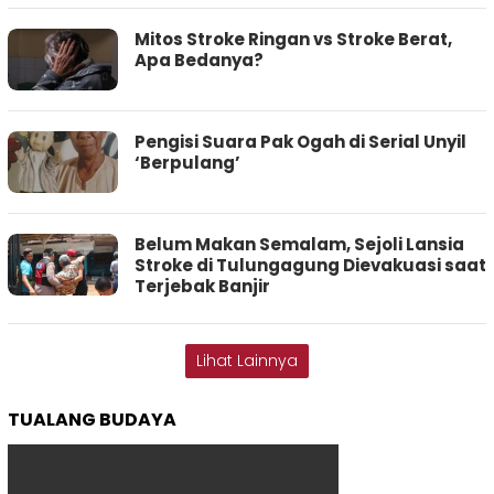
Mitos Stroke Ringan vs Stroke Berat,
Apa Bedanya?
Pengisi Suara Pak Ogah di Serial Unyil
‘Berpulang’
Belum Makan Semalam, Sejoli Lansia
Stroke di Tulungagung Dievakuasi saat
Terjebak Banjir
Lihat Lainnya
TUALANG BUDAYA