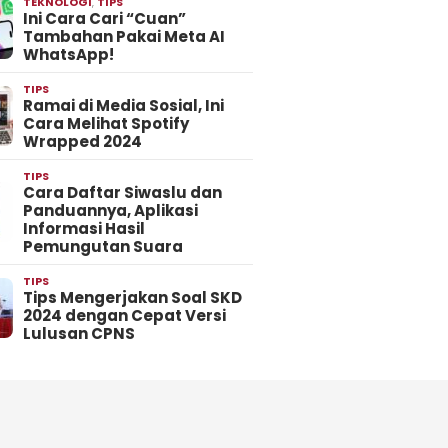
TEKNOLOGI
,
TIPS
Ini Cara Cari “Cuan”
Tambahan Pakai Meta AI
WhatsApp!
TIPS
Ramai di Media Sosial, Ini
Cara Melihat Spotify
Wrapped 2024
TIPS
Cara Daftar Siwaslu dan
Panduannya, Aplikasi
Informasi Hasil
Pemungutan Suara
TIPS
Tips Mengerjakan Soal SKD
2024 dengan Cepat Versi
Lulusan CPNS