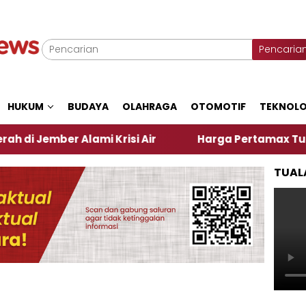
Pencaria
HUKUM
BUDAYA
OLAHRAGA
OTOMOTIF
TEKNOLO
er Alami Krisi Air
Harga Pertamax Turun Per Hari
TUAL