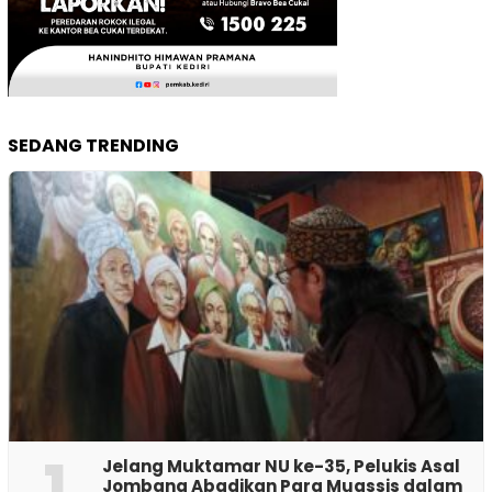
SEDANG TRENDING
1
Jelang Muktamar NU ke-35, Pelukis Asal
Jombang Abadikan Para Muassis dalam