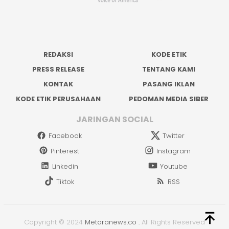
REDAKSI
KODE ETIK
PRESS RELEASE
TENTANG KAMI
KONTAK
PASANG IKLAN
KODE ETIK PERUSAHAAN
PEDOMAN MEDIA SIBER
JARINGAN SOCIAL
Facebook
Twitter
Pinterest
Instagram
Linkedin
Youtube
Tiktok
RSS
Copyright © 2024
Metaranews.co
.
All Rights Reserved