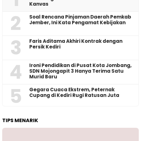
Kanvas
2
‎Soal Rencana Pinjaman Daerah Pemkab
Jember, Ini Kata Pengamat Kebijakan ‎
3
Faris Aditama Akhiri Kontrak dengan
Persik Kediri
4
Ironi Pendidikan di Pusat Kota Jombang,
SDN Mojongapit 3 Hanya Terima Satu
Murid Baru
5
‎Gegara Cuaca Ekstrem, Peternak
Cupang di Kediri Rugi Ratusan Juta
TIPS MENARIK