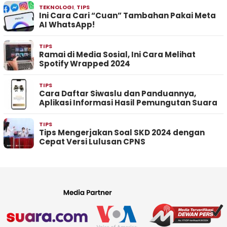
TEKNOLOGI
,
TIPS
Ini Cara Cari “Cuan” Tambahan Pakai Meta
AI WhatsApp!
TIPS
Ramai di Media Sosial, Ini Cara Melihat
Spotify Wrapped 2024
TIPS
Cara Daftar Siwaslu dan Panduannya,
Aplikasi Informasi Hasil Pemungutan Suara
TIPS
Tips Mengerjakan Soal SKD 2024 dengan
Cepat Versi Lulusan CPNS