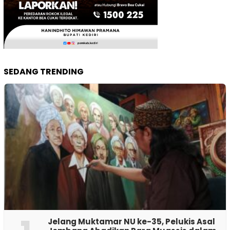
SEDANG TRENDING
Jelang Muktamar NU ke-35, Pelukis Asal