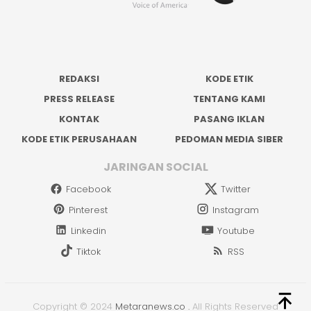
REDAKSI
KODE ETIK
PRESS RELEASE
TENTANG KAMI
KONTAK
PASANG IKLAN
KODE ETIK PERUSAHAAN
PEDOMAN MEDIA SIBER
JARINGAN SOCIAL
Facebook
Twitter
Pinterest
Instagram
Linkedin
Youtube
Tiktok
RSS
Copyright © 2024
Metaranews.co
.
All Rights Reserved