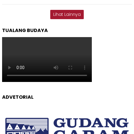
Lihat Lainnya
TUALANG BUDAYA
ADVETORIAL