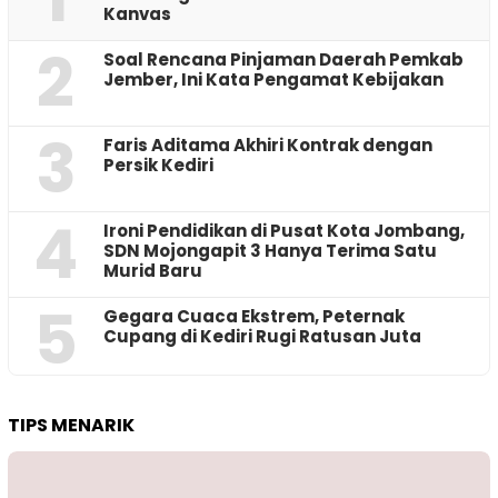
Kanvas
2
‎Soal Rencana Pinjaman Daerah Pemkab
Jember, Ini Kata Pengamat Kebijakan ‎
3
Faris Aditama Akhiri Kontrak dengan
Persik Kediri
4
Ironi Pendidikan di Pusat Kota Jombang,
SDN Mojongapit 3 Hanya Terima Satu
Murid Baru
5
‎Gegara Cuaca Ekstrem, Peternak
Cupang di Kediri Rugi Ratusan Juta
TIPS MENARIK