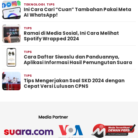
TEKNOLOGI
,
TIPS
Ini Cara Cari “Cuan” Tambahan Pakai Meta
AI WhatsApp!
TIPS
Ramai di Media Sosial, Ini Cara Melihat
Spotify Wrapped 2024
TIPS
Cara Daftar Siwaslu dan Panduannya,
Aplikasi Informasi Hasil Pemungutan Suara
TIPS
Tips Mengerjakan Soal SKD 2024 dengan
Cepat Versi Lulusan CPNS