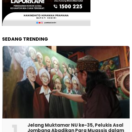
SEDANG TRENDING
1
Jelang Muktamar NU ke-35, Pelukis Asal
Jombang Abadikan Para Muassis dalam