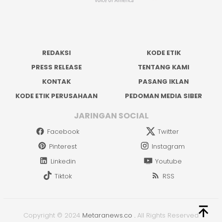
REDAKSI
KODE ETIK
PRESS RELEASE
TENTANG KAMI
KONTAK
PASANG IKLAN
KODE ETIK PERUSAHAAN
PEDOMAN MEDIA SIBER
JARINGAN SOCIAL
Facebook
Twitter
Pinterest
Instagram
Linkedin
Youtube
Tiktok
RSS
Copyright © 2024
Metaranews.co
.
All Rights Reserved