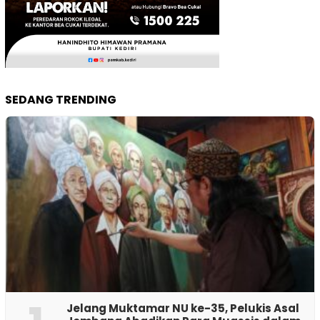
SEDANG TRENDING
Jelang Muktamar NU ke-35, Pelukis Asal