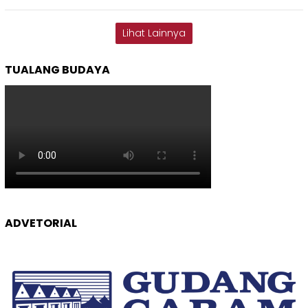
Lihat Lainnya
TUALANG BUDAYA
ADVETORIAL