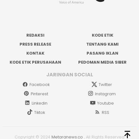
REDAKSI
KODE ETIK
PRESS RELEASE
TENTANG KAMI
KONTAK
PASANG IKLAN
KODE ETIK PERUSAHAAN
PEDOMAN MEDIA SIBER
JARINGAN SOCIAL
Facebook
Twitter
Pinterest
Instagram
Linkedin
Youtube
Tiktok
RSS
Copyright © 2024
Metaranews.co
.
All Rights Reserved