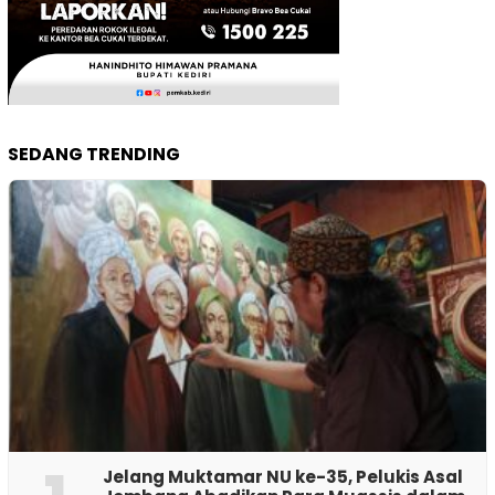
SEDANG TRENDING
Jelang Muktamar NU ke-35, Pelukis Asal