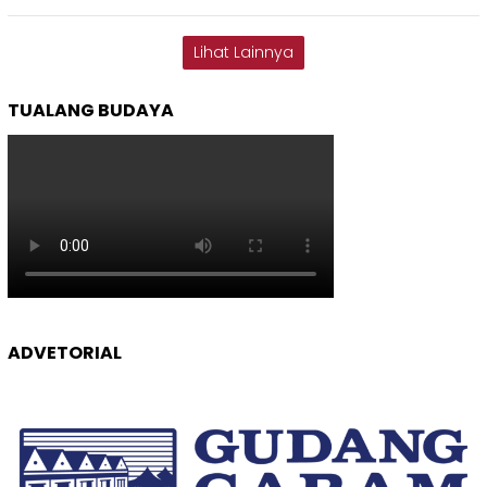
Lihat Lainnya
TUALANG BUDAYA
ADVETORIAL