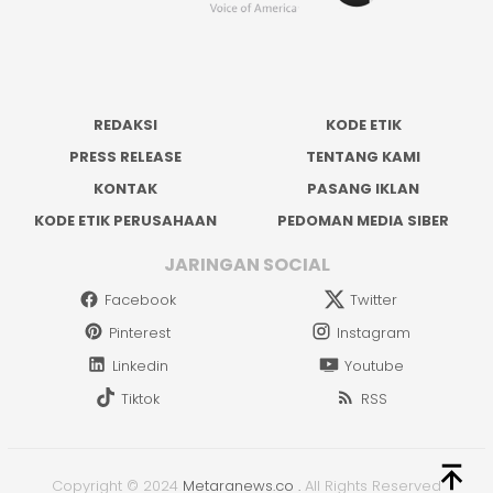
REDAKSI
KODE ETIK
PRESS RELEASE
TENTANG KAMI
KONTAK
PASANG IKLAN
KODE ETIK PERUSAHAAN
PEDOMAN MEDIA SIBER
JARINGAN SOCIAL
Facebook
Twitter
Pinterest
Instagram
Linkedin
Youtube
Tiktok
RSS
Copyright © 2024
Metaranews.co
.
All Rights Reserved