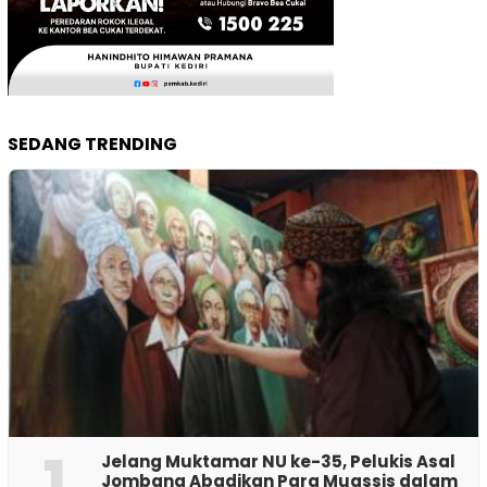
SEDANG TRENDING
1
Jelang Muktamar NU ke-35, Pelukis Asal
Jombang Abadikan Para Muassis dalam