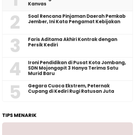
Kanvas
2
‎Soal Rencana Pinjaman Daerah Pemkab
Jember, Ini Kata Pengamat Kebijakan ‎
3
Faris Aditama Akhiri Kontrak dengan
Persik Kediri
4
Ironi Pendidikan di Pusat Kota Jombang,
SDN Mojongapit 3 Hanya Terima Satu
Murid Baru
5
‎Gegara Cuaca Ekstrem, Peternak
Cupang di Kediri Rugi Ratusan Juta
TIPS MENARIK