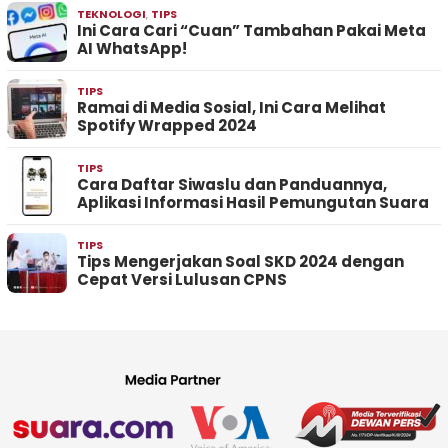
TEKNOLOGI
,
TIPS
Ini Cara Cari “Cuan” Tambahan Pakai Meta
AI WhatsApp!
TIPS
Ramai di Media Sosial, Ini Cara Melihat
Spotify Wrapped 2024
TIPS
Cara Daftar Siwaslu dan Panduannya,
Aplikasi Informasi Hasil Pemungutan Suara
TIPS
Tips Mengerjakan Soal SKD 2024 dengan
Cepat Versi Lulusan CPNS