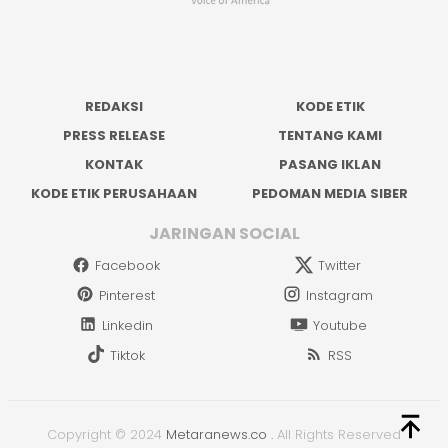
REDAKSI
KODE ETIK
PRESS RELEASE
TENTANG KAMI
KONTAK
PASANG IKLAN
KODE ETIK PERUSAHAAN
PEDOMAN MEDIA SIBER
JARINGAN SOCIAL
Facebook
Twitter
Pinterest
Instagram
Linkedin
Youtube
Tiktok
RSS
Copyright © 2024
Metaranews.co
.
All Rights Reserved