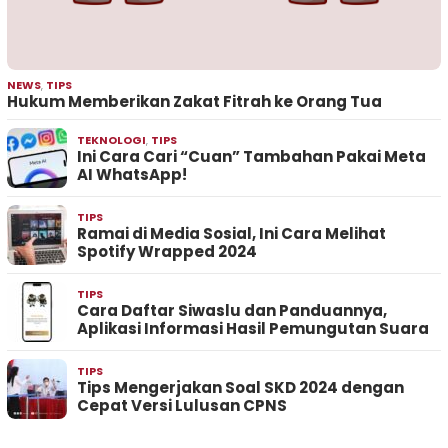
NEWS
,
TIPS
Hukum Memberikan Zakat Fitrah ke Orang Tua
TEKNOLOGI
,
TIPS
Ini Cara Cari “Cuan” Tambahan Pakai Meta
AI WhatsApp!
TIPS
Ramai di Media Sosial, Ini Cara Melihat
Spotify Wrapped 2024
TIPS
Cara Daftar Siwaslu dan Panduannya,
Aplikasi Informasi Hasil Pemungutan Suara
TIPS
Tips Mengerjakan Soal SKD 2024 dengan
Cepat Versi Lulusan CPNS