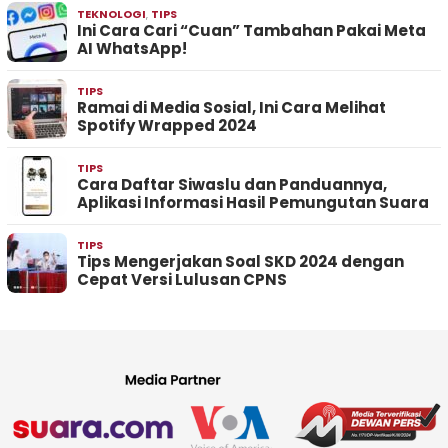
TEKNOLOGI
,
TIPS
Ini Cara Cari “Cuan” Tambahan Pakai Meta
AI WhatsApp!
TIPS
Ramai di Media Sosial, Ini Cara Melihat
Spotify Wrapped 2024
TIPS
Cara Daftar Siwaslu dan Panduannya,
Aplikasi Informasi Hasil Pemungutan Suara
TIPS
Tips Mengerjakan Soal SKD 2024 dengan
Cepat Versi Lulusan CPNS