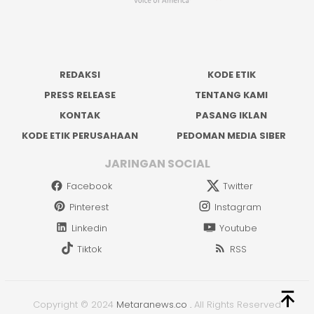
REDAKSI
KODE ETIK
PRESS RELEASE
TENTANG KAMI
KONTAK
PASANG IKLAN
KODE ETIK PERUSAHAAN
PEDOMAN MEDIA SIBER
JARINGAN SOCIAL
Facebook
Twitter
Pinterest
Instagram
Linkedin
Youtube
Tiktok
RSS
Copyright © 2024
Metaranews.co
.
All Rights Reserved