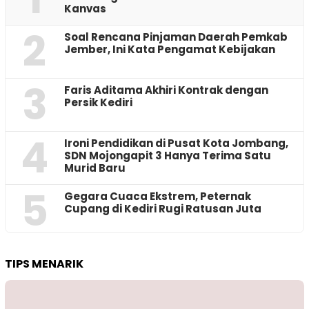
Kanvas
2
‎Soal Rencana Pinjaman Daerah Pemkab
Jember, Ini Kata Pengamat Kebijakan ‎
3
Faris Aditama Akhiri Kontrak dengan
Persik Kediri
4
Ironi Pendidikan di Pusat Kota Jombang,
SDN Mojongapit 3 Hanya Terima Satu
Murid Baru
5
‎Gegara Cuaca Ekstrem, Peternak
Cupang di Kediri Rugi Ratusan Juta
TIPS MENARIK