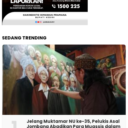
SEDANG TRENDING
1
Jelang Muktamar NU ke-35, Pelukis Asal
Jombang Abadikan Para Muassis dalam