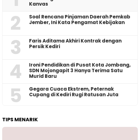
Kanvas
2
‎Soal Rencana Pinjaman Daerah Pemkab
Jember, Ini Kata Pengamat Kebijakan ‎
3
Faris Aditama Akhiri Kontrak dengan
Persik Kediri
4
Ironi Pendidikan di Pusat Kota Jombang,
SDN Mojongapit 3 Hanya Terima Satu
Murid Baru
5
‎Gegara Cuaca Ekstrem, Peternak
Cupang di Kediri Rugi Ratusan Juta
TIPS MENARIK