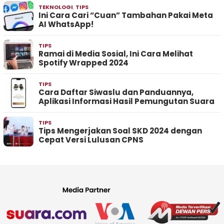
TEKNOLOGI
,
TIPS
Ini Cara Cari “Cuan” Tambahan Pakai Meta
AI WhatsApp!
TIPS
Ramai di Media Sosial, Ini Cara Melihat
Spotify Wrapped 2024
TIPS
Cara Daftar Siwaslu dan Panduannya,
Aplikasi Informasi Hasil Pemungutan Suara
TIPS
Tips Mengerjakan Soal SKD 2024 dengan
Cepat Versi Lulusan CPNS