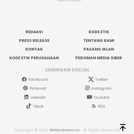
REDAKSI
KODE ETIK
PRESS RELEASE
TENTANG KAMI
KONTAK
PASANG IKLAN
KODE ETIK PERUSAHAAN
PEDOMAN MEDIA SIBER
JARINGAN SOCIAL
Facebook
Twitter
Pinterest
Instagram
Linkedin
Youtube
Tiktok
RSS
Copyright © 2024
Metaranews.co
.
All Rights Reserved