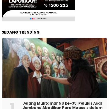
SEDANG TRENDING
1
Jelang Muktamar NU ke-35, Pelukis Asal
Jombang Abadikan Para Muassis dalam