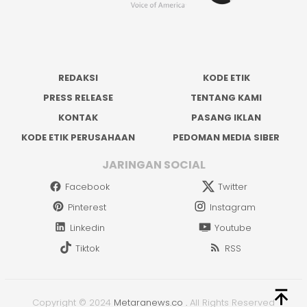
REDAKSI
KODE ETIK
PRESS RELEASE
TENTANG KAMI
KONTAK
PASANG IKLAN
KODE ETIK PERUSAHAAN
PEDOMAN MEDIA SIBER
JARINGAN SOCIAL
Facebook
Twitter
Pinterest
Instagram
Linkedin
Youtube
Tiktok
RSS
Copyright © 2024
Metaranews.co
.
All Rights Reserved