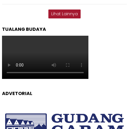
Lihat Lainnya
TUALANG BUDAYA
ADVETORIAL