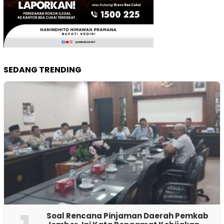
SEDANG TRENDING
‎Soal Rencana Pinjaman Daerah Pemkab