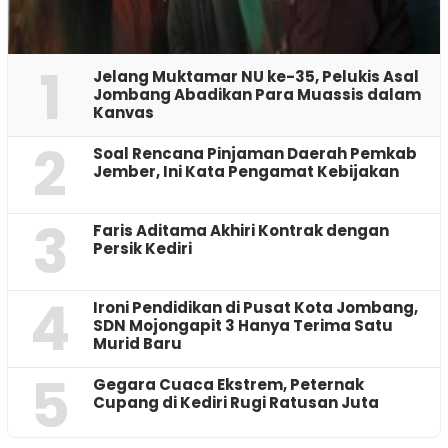
1
Jelang Muktamar NU ke-35, Pelukis Asal
Jombang Abadikan Para Muassis dalam
Kanvas
2
‎Soal Rencana Pinjaman Daerah Pemkab
Jember, Ini Kata Pengamat Kebijakan ‎
3
Faris Aditama Akhiri Kontrak dengan
Persik Kediri
4
Ironi Pendidikan di Pusat Kota Jombang,
SDN Mojongapit 3 Hanya Terima Satu
Murid Baru
5
‎Gegara Cuaca Ekstrem, Peternak
Cupang di Kediri Rugi Ratusan Juta