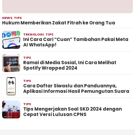
NEWS
,
TIPS
Hukum Memberikan Zakat Fitrah ke Orang Tua
TEKNOLOGI
,
TIPS
Ini Cara Cari “Cuan” Tambahan Pakai Meta
AI WhatsApp!
TIPS
Ramai di Media Sosial, Ini Cara Melihat
Spotify Wrapped 2024
TIPS
Cara Daftar Siwaslu dan Panduannya,
Aplikasi Informasi Hasil Pemungutan Suara
TIPS
Tips Mengerjakan Soal SKD 2024 dengan
Cepat Versi Lulusan CPNS