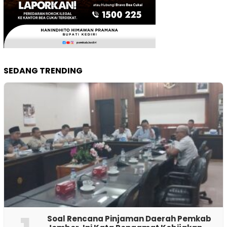
SEDANG TRENDING
‎Soal Rencana Pinjaman Daerah Pemkab