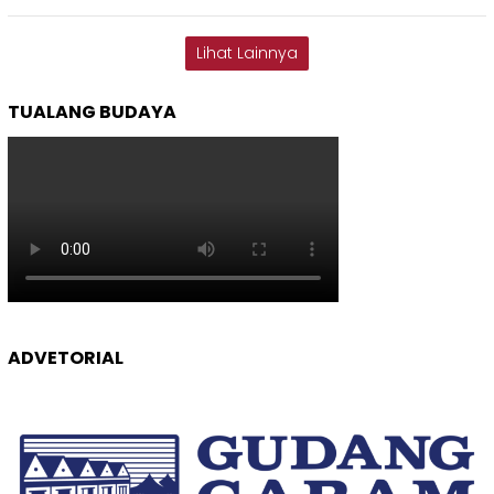
Lihat Lainnya
TUALANG BUDAYA
ADVETORIAL