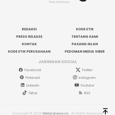
REDAKSI
KODE ETIK
PRESS RELEASE
TENTANG KAMI
KONTAK
PASANG IKLAN
KODE ETIK PERUSAHAAN
PEDOMAN MEDIA SIBER
JARINGAN SOCIAL
Facebook
Twitter
Pinterest
Instagram
Linkedin
Youtube
Tiktok
RSS
Copyright © 2024
Metaranews.co
.
All Rights Reserved