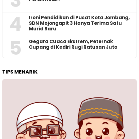
3
4
Ironi Pendidikan di Pusat Kota Jombang,
SDN Mojongapit 3 Hanya Terima Satu
Murid Baru
5
‎Gegara Cuaca Ekstrem, Peternak
Cupang di Kediri Rugi Ratusan Juta
TIPS MENARIK