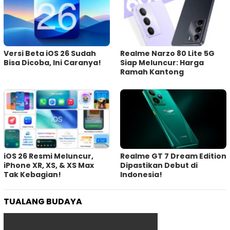
Versi Beta iOS 26 Sudah
Realme Narzo 80 Lite 5G
Bisa Dicoba, Ini Caranya!
Siap Meluncur: Harga
Ramah Kantong
iOS 26 Resmi Meluncur,
Realme GT 7 Dream Edition
iPhone XR, XS, & XS Max
Dipastikan Debut di
Tak Kebagian!
Indonesia!
TUALANG BUDAYA