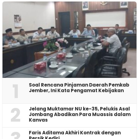
1
‎Soal Rencana Pinjaman Daerah Pemkab
Jember, Ini Kata Pengamat Kebijakan ‎
2
Jelang Muktamar NU ke-35, Pelukis Asal
Jombang Abadikan Para Muassis dalam
Kanvas
Faris Aditama Akhiri Kontrak dengan
Persik Kediri