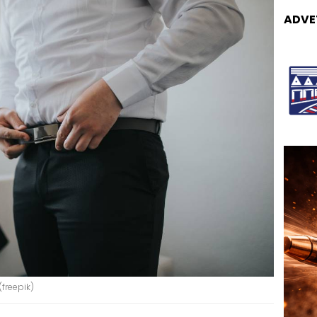
ADVE
freepik)