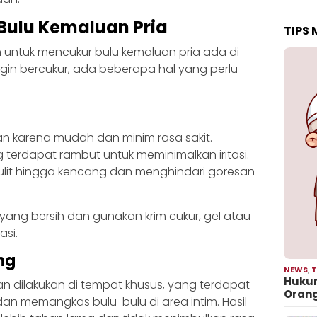
ulu Kemaluan Pria
TIPS
n untuk mencukur bulu kemaluan pria ada di
ngin bercukur, ada beberapa hal yang perlu
n karena mudah dan minim rasa sakit.
g terdapat rambut untuk meminimalkan iritasi.
 kulit hingga kencang dan menghindari goresan
yang bersih dan gunakan krim cukur, gel atau
asi.
ng
NEWS
,
T
Hukum
an dilakukan di tempat khusus, yang terdapat
Oran
n memangkas bulu-bulu di area intim. Hasil