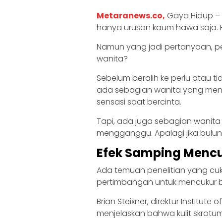
Metaranews.co,
Gaya Hidup – 
hanya urusan kaum hawa saja. P
Namun yang jadi pertanyaan, pe
wanita?
Sebelum beralih ke perlu atau t
ada sebagian wanita yang men
sensasi saat bercinta.
Tapi, ada juga sebagian wani
mengganggu. Apalagi jika buluny
Efek Samping Mencu
Ada temuan penelitian yang cuk
pertimbangan untuk mencukur bu
Brian Steixner, direktur Institute
menjelaskan bahwa kulit skrotum 