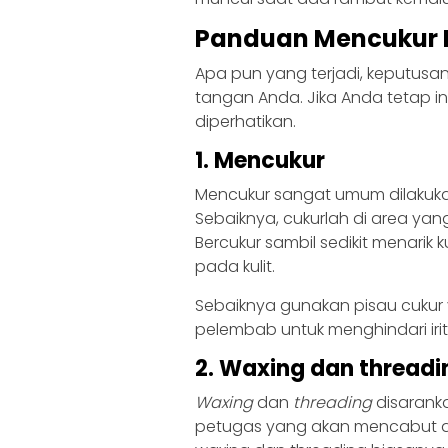
Panduan Mencukur B
Apa pun yang terjadi, keputusa
tangan Anda. Jika Anda tetap i
diperhatikan.
1. Mencukur
Mencukur sangat umum dilakuka
Sebaiknya, cukurlah di area yan
Bercukur sambil sedikit menarik
pada kulit.
Sebaiknya gunakan pisau cukur 
pelembab untuk menghindari irit
2. Waxing dan threadi
Waxing
dan
threading
disarank
petugas yang akan mencabut da