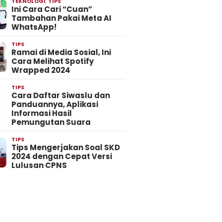
TEKNOLOGI
,
TIPS
Ini Cara Cari “Cuan”
Tambahan Pakai Meta AI
WhatsApp!
TIPS
Ramai di Media Sosial, Ini
Cara Melihat Spotify
Wrapped 2024
TIPS
Cara Daftar Siwaslu dan
Panduannya, Aplikasi
Informasi Hasil
Pemungutan Suara
TIPS
Tips Mengerjakan Soal SKD
2024 dengan Cepat Versi
Lulusan CPNS