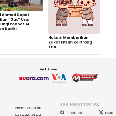
fi Ahmad Dapat
kan “Gus” Usai
ungi Ponpes Al-
n Kediri
Hukum Memberikan
Zakat Fitrah ke Orang
Tua
JARINGAN SOCIAL
PRESS RELEASE
Facebook
Twitter
PASANG IKLAN