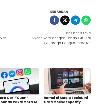
SEBARKAN
Pos berikutnya
rkat
Nyaris Rata dengan Tanah, PAUD di
Ponorogo Hangus Terbakar
Cara Cari “Cuan”
Ramai di Media Sosial, Ini
bahan Pakai Meta AI
Cara Melihat Spotify