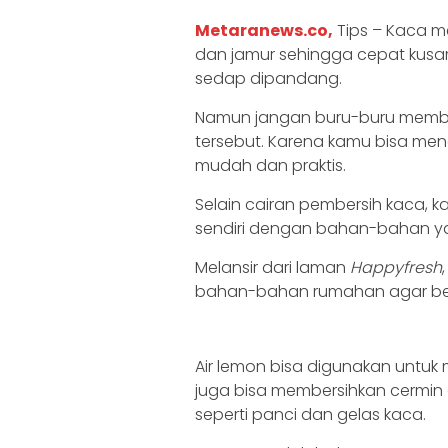
Metaranews.co,
Tips – Kaca 
dan jamur sehingga cepat kusa
sedap dipandang.
Namun jangan buru-buru memb
tersebut. Karena kamu bisa me
mudah dan praktis.
Selain cairan pembersih kaca,
sendiri dengan bahan-bahan y
Melansir dari laman
Happyfresh
bahan-bahan rumahan agar bers
Air lemon bisa digunakan untuk 
juga bisa membersihkan cermi
seperti panci dan gelas kaca.