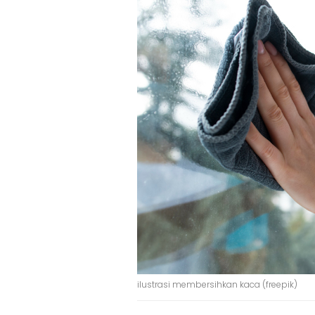
ilustrasi membersihkan kaca (freepik)