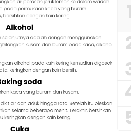
gkan air perasan jeruk lemon ke dalam wadah
ta pada permukaan kaca yang buram
 bersihkan dengan kain kering.
Alkohol
m selanjutnya adalah dengan menggunakan
enghilangkan kusam dan buram pada kaca, alkohol
kan alkohol pada kain kering kemudian digosok
ta, keringkan dengan kain bersih.
Baking soda
hkan kaca yang buram dan kusam.
it air dan aduk hingga rata. Setelah itu oleskan
an selama beberapa menit. Terakhir, bersihkan
 keringkan dengan kain kering.
Cuka