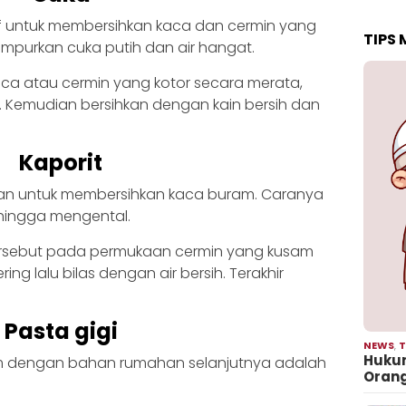
f untuk membersihkan kaca dan cermin yang
TIPS
purkan cuka putih dan air hangat.
ca atau cermin yang kotor secara merata,
 Kemudian bersihkan dengan kain bersih dan
Kaporit
akan untuk membersihkan kaca buram. Caranya
 hingga mengental.
rsebut pada permukaan cermin yang kusam
ng lalu bilas dengan air bersih. Terakhir
Pasta gigi
NEWS
,
T
Hukum
 dengan bahan rumahan selanjutnya adalah
Oran