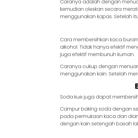
Caranya adalah dengan menuan
kemudian oleskan secara mera
menggunakan kapas. Setelah itu,
Cara membersihkan kaca bura
alkohol. Tidak hanya efektif m
juga efektif membunuh kuman.
Caranya cukup dengan menuang
menggunakan kain. Setelah mera
Soda kue juga dapat membersi
Campur baking soda dengan sedik
pada permukaan kaca dan diamk
dengan kain setengah basah lalu