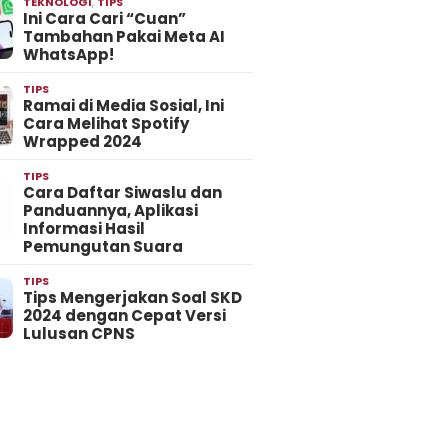
TEKNOLOGI
,
TIPS
Ini Cara Cari “Cuan”
Tambahan Pakai Meta AI
WhatsApp!
TIPS
Ramai di Media Sosial, Ini
Cara Melihat Spotify
Wrapped 2024
TIPS
Cara Daftar Siwaslu dan
Panduannya, Aplikasi
Informasi Hasil
Pemungutan Suara
TIPS
Tips Mengerjakan Soal SKD
2024 dengan Cepat Versi
Lulusan CPNS