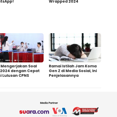
tsApp!
Wrapped 2024
s Mengerjakan Soal
Ramai Istilah Jam Koma
 2024 dengan Cepat
Gen Z di Media Sosial, Ini
i Lulusan CPNS
Penjelasannya