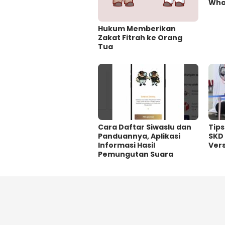
Wha
Hukum Memberikan
Zakat Fitrah ke Orang
Tua
Cara Daftar Siwaslu dan
Tip
Panduannya, Aplikasi
SKD
Informasi Hasil
Vers
Pemungutan Suara