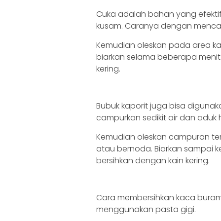
Cuka adalah bahan yang efekti
kusam. Caranya dengan mencam
Kemudian oleskan pada area ka
biarkan selama beberapa menit.
kering.
Bubuk kaporit juga bisa digun
campurkan sedikit air dan aduk
Kemudian oleskan campuran te
atau bernoda. Biarkan sampai keri
bersihkan dengan kain kering.
Cara membersihkan kaca buram
menggunakan pasta gigi.