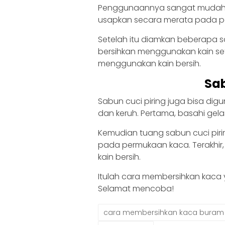
Penggunaannya sangat mudah, cu
usapkan secara merata pada p
Setelah itu diamkan beberapa sa
bersihkan menggunakan kain se
menggunakan kain bersih.
Sab
Sabun cuci piring juga bisa d
dan keruh. Pertama, basahi gela
Kemudian tuang sabun cuci pir
pada permukaan kaca. Terakhir,
kain bersih.
Itulah cara membersihkan kac
Selamat mencoba!
cara membersihkan kaca buram