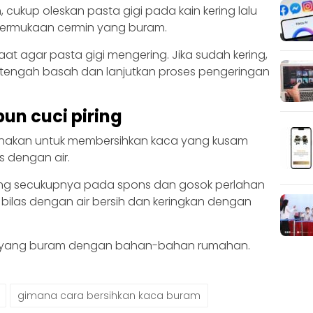
kup oleskan pasta gigi pada kain kering lalu
ermukaan cermin yang buram.
at agar pasta gigi mengering. Jika sudah kering,
tengah basah dan lanjutkan proses pengeringan
un cuci piring
igunakan untuk membersihkan kaca yang kusam
s dengan air.
ing secukupnya pada spons dan gosok perlahan
 bilas dengan air bersih dan keringkan dengan
a yang buram dengan bahan-bahan rumahan.
gimana cara bersihkan kaca buram