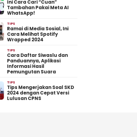
Ini Cara Cari “Cuan”
Tambahan Pakai Meta AI
WhatsApp!
TIPS
Ramai di Media Sosial, Ini
Cara Melihat Spotify
Wrapped 2024
TIPS
Cara Daftar Siwaslu dan
Panduannya, Aplikasi
Informasi Hasil
Pemungutan Suara
TIPS
Tips Mengerjakan Soal SKD
2024 dengan Cepat Versi
Lulusan CPNS