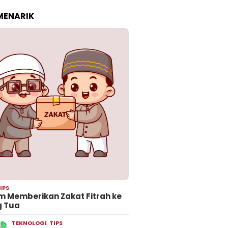
 MENARIK
IPS
 Memberikan Zakat Fitrah ke
g Tua
TEKNOLOGI
,
TIPS