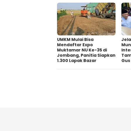
UMKM Mulai Bisa
Jel
Mendaftar Expo
Munc
Muktamar NU Ke-35 di
Int
Jombang, Panitia Siapkan
Tamb
1.300 Lapak Bazar
Gus 