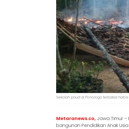
Sekolah paud di Ponorogo terbakar habis
Metaranews.co,
Jawa Timur – 
bangunan Pendidikan Anak Usia 