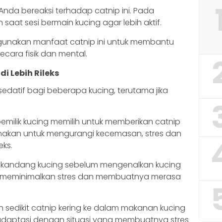
da bereaksi terhadap catnip ini. Pada
saat sesi bermain kucing agar lebih aktif.
gunakan manfaat catnip ini untuk membantu
cara fisik dan mental.
 Lebih Rileks
edatif bagi beberapa kucing, terutama jika
emilik kucing memilih untuk memberikan catnip
nakan untuk mengurangi kecemasan, stres dan
eks.
kandang kucing sebelum mengenalkan kucing
t meminimalkan stres dan membuatnya merasa
edikit catnip kering ke dalam makanan kucing
daptasi dengan situasi yang membuatnya stres