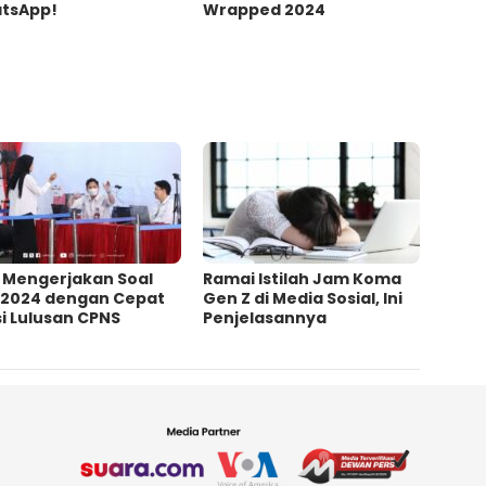
tsApp!
Wrapped 2024
s Mengerjakan Soal
Ramai Istilah Jam Koma
 2024 dengan Cepat
Gen Z di Media Sosial, Ini
i Lulusan CPNS
Penjelasannya