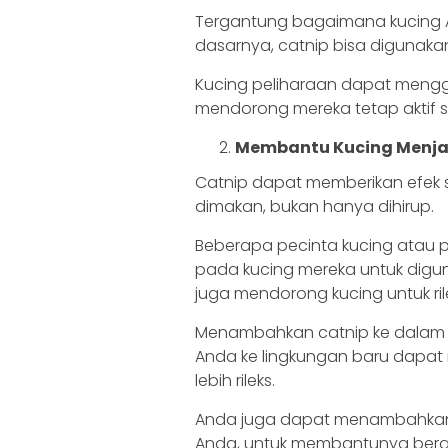
Tergantung bagaimana kucing An
dasarnya, catnip bisa digunakan 
Kucing peliharaan dapat meng
mendorong mereka tetap aktif se
Membantu Kucing Menjadi
Catnip dapat memberikan efek s
dimakan, bukan hanya dihirup.
Beberapa pecinta kucing atau p
pada kucing mereka untuk digu
juga mendorong kucing untuk ril
Menambahkan catnip ke dalam 
Anda ke lingkungan baru dapa
lebih rileks.
Anda juga dapat menambahkan s
Anda, untuk membantunya bera