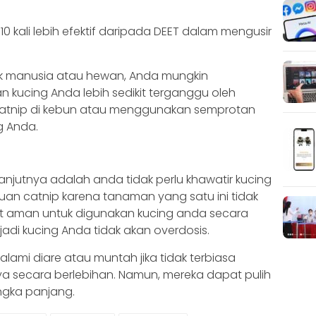
 10 kali lebih efektif daripada DEET dalam mengusir
uk manusia atau hewan, Anda mungkin
kucing Anda lebih sedikit terganggu oleh
atnip di kebun atau menggunakan semprotan
g Anda.
anjutnya adalah anda tidak perlu khawatir kucing
n catnip karena tanaman yang satu ini tidak
 aman untuk digunakan kucing anda secara
 jadi kucing Anda tidak akan overdosis.
ami diare atau muntah jika tidak terbiasa
 secara berlebihan. Namun, mereka dapat pulih
angka panjang.