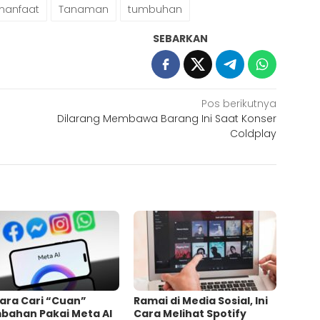
manfaat
Tanaman
tumbuhan
SEBARKAN
Pos berikutnya
Dilarang Membawa Barang Ini Saat Konser
Coldplay
Cara Cari “Cuan”
Ramai di Media Sosial, Ini
bahan Pakai Meta AI
Cara Melihat Spotify