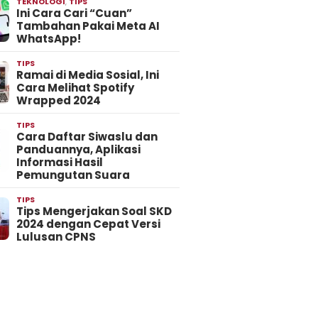
TEKNOLOGI
,
TIPS
Ini Cara Cari “Cuan”
Tambahan Pakai Meta AI
WhatsApp!
TIPS
Ramai di Media Sosial, Ini
Cara Melihat Spotify
Wrapped 2024
TIPS
Cara Daftar Siwaslu dan
Panduannya, Aplikasi
Informasi Hasil
Pemungutan Suara
TIPS
Tips Mengerjakan Soal SKD
2024 dengan Cepat Versi
Lulusan CPNS