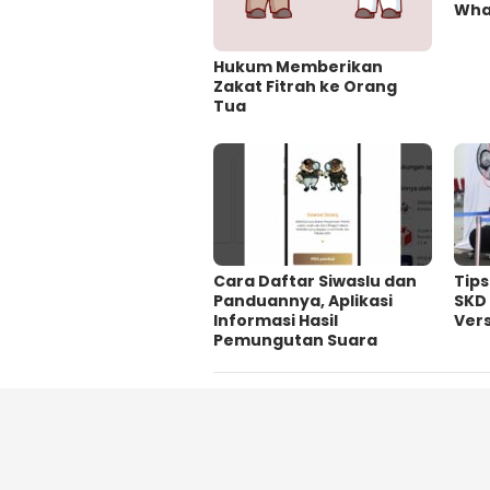
Wha
Hukum Memberikan
Zakat Fitrah ke Orang
Tua
Cara Daftar Siwaslu dan
Tip
Panduannya, Aplikasi
SKD
Informasi Hasil
Vers
Pemungutan Suara