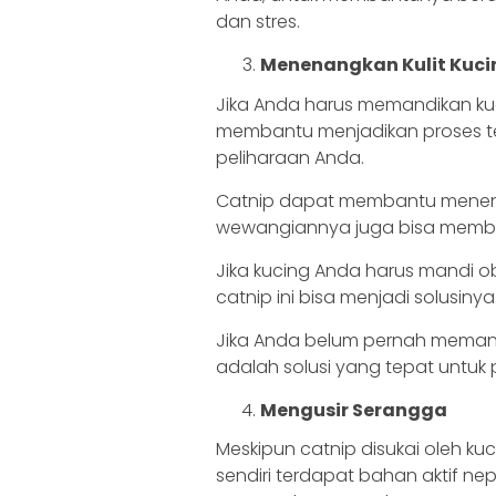
dan stres.
Menenangkan Kulit Kucin
Jika Anda harus memandikan kuc
membantu menjadikan proses t
peliharaan Anda.
Catnip dapat membantu menenang
wewangiannya juga bisa membua
Jika kucing Anda harus mandi oba
catnip ini bisa menjadi solusinya
Jika Anda belum pernah meman
adalah solusi yang tepat untuk
Mengusir Serangga
Meskipun catnip disukai oleh ku
sendiri terdapat bahan aktif ne