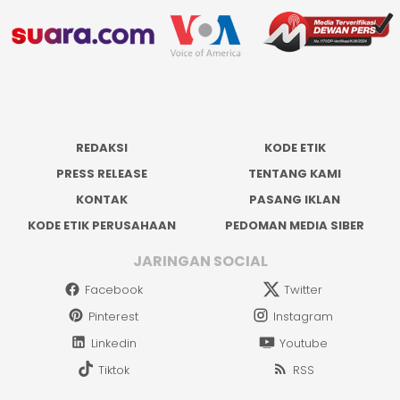
REDAKSI
KODE ETIK
PRESS RELEASE
TENTANG KAMI
KONTAK
PASANG IKLAN
KODE ETIK PERUSAHAAN
PEDOMAN MEDIA SIBER
JARINGAN SOCIAL
Facebook
Twitter
Pinterest
Instagram
Linkedin
Youtube
Tiktok
RSS