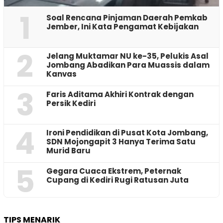
1
‎Soal Rencana Pinjaman Daerah Pemkab
Jember, Ini Kata Pengamat Kebijakan ‎
2
Jelang Muktamar NU ke-35, Pelukis Asal
Jombang Abadikan Para Muassis dalam
Kanvas
3
Faris Aditama Akhiri Kontrak dengan
Persik Kediri
4
Ironi Pendidikan di Pusat Kota Jombang,
SDN Mojongapit 3 Hanya Terima Satu
Murid Baru
5
‎Gegara Cuaca Ekstrem, Peternak
Cupang di Kediri Rugi Ratusan Juta
TIPS MENARIK