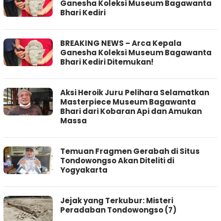
Ganesha Koleksi Museum Bagawanta
Bhari Kediri
BREAKING NEWS – Arca Kepala
Ganesha Koleksi Museum Bagawanta
Bhari Kediri Ditemukan!
Aksi Heroik Juru Pelihara Selamatkan
Masterpiece Museum Bagawanta
Bhari dari Kobaran Api dan Amukan
Massa
Temuan Fragmen Gerabah di Situs
Tondowongso Akan Diteliti di
Yogyakarta
Jejak yang Terkubur: Misteri
Peradaban Tondowongso (7)