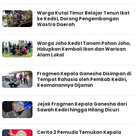
Warga Kutai Timur Belajar Tenun Ikat
ke Kediri, Dorong Pengembangan
Wastra Daerah
Warga Joho Kediri Tanam Pohon Joho,
Hidupkan Kembali Ikon dan Warisan
Alam Lokal
Fragmen Kepala Ganesha Disimpan di
Tempat Rahasia oleh Pemkab Kediri,
Keamanannya Dijamin
Jejak Fragmen Kepala Ganesha dari
Sawah Kediri hingga Hilang Dicuri
Cerita 2 Pemuda Temukan Kepala