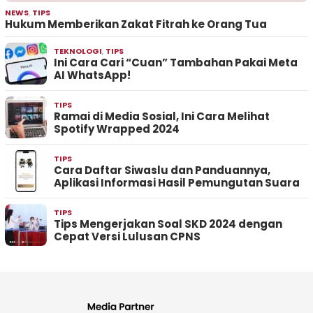
NEWS
,
TIPS
Hukum Memberikan Zakat Fitrah ke Orang Tua
TEKNOLOGI
,
TIPS
Ini Cara Cari “Cuan” Tambahan Pakai Meta
AI WhatsApp!
TIPS
Ramai di Media Sosial, Ini Cara Melihat
Spotify Wrapped 2024
TIPS
Cara Daftar Siwaslu dan Panduannya,
Aplikasi Informasi Hasil Pemungutan Suara
TIPS
Tips Mengerjakan Soal SKD 2024 dengan
Cepat Versi Lulusan CPNS