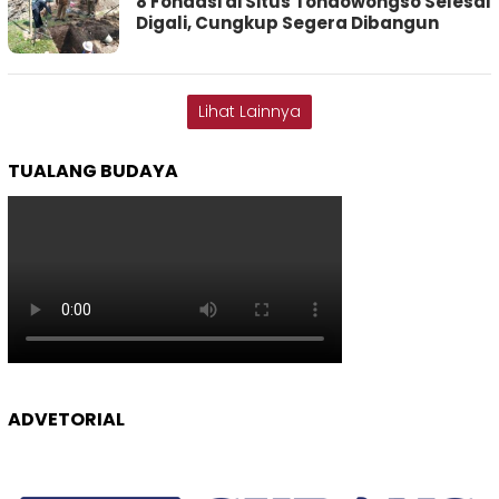
8 Fondasi di Situs Tondowongso Selesai
Digali, Cungkup Segera Dibangun
Lihat Lainnya
TUALANG BUDAYA
ADVETORIAL