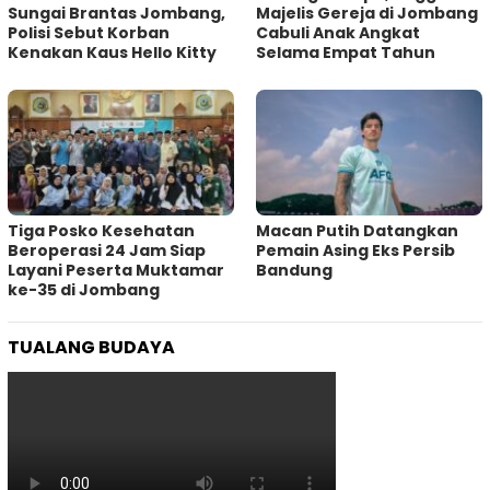
Sungai Brantas Jombang,
Majelis Gereja di Jombang
Polisi Sebut Korban
Cabuli Anak Angkat
Kenakan Kaus Hello Kitty
Selama Empat Tahun
Tiga Posko Kesehatan
Macan Putih Datangkan
Beroperasi 24 Jam Siap
Pemain Asing Eks Persib
Layani Peserta Muktamar
Bandung
ke-35 di Jombang
TUALANG BUDAYA