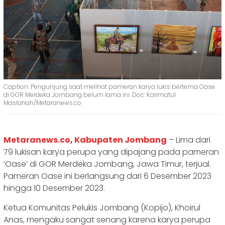
Caption: Pengunjung saat melihat pameran karya lukis bertema Oase
di GOR Merdeka Jombang belum lama ini. Doc: Karimatul
Maslahah/Metaranews.co
Metaranews.co
,
Kabupaten Jombang
– Lima dari
79 lukisan karya perupa yang dipajang pada pameran
‘Oase’ di GOR Merdeka Jombang, Jawa Timur, terjual.
Pameran Oase ini berlangsung dari 6 Desember 2023
hingga 10 Desember 2023.
Ketua Komunitas Pelukis Jombang (Kopijo), Khoirul
Anas, mengaku sangat senang karena karya perupa