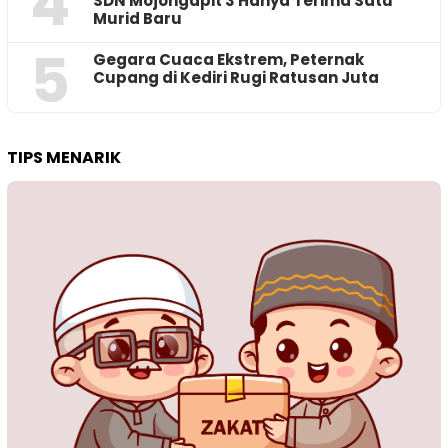
4
SDN Mojongapit 3 Hanya Terima Satu
Murid Baru
5
‎Gegara Cuaca Ekstrem, Peternak
Cupang di Kediri Rugi Ratusan Juta
TIPS MENARIK