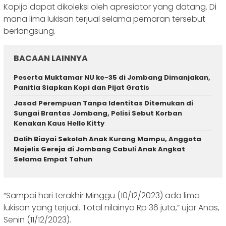
Kopijo dapat dikoleksi oleh apresiator yang datang. Di
mana lima lukisan terjual selama pemaran tersebut
berlangsung.
BACAAN LAINNYA
Peserta Muktamar NU ke-35 di Jombang Dimanjakan,
Panitia Siapkan Kopi dan Pijat Gratis
Jasad Perempuan Tanpa Identitas Ditemukan di
Sungai Brantas Jombang, Polisi Sebut Korban
Kenakan Kaus Hello Kitty
Dalih Biayai Sekolah Anak Kurang Mampu, Anggota
Majelis Gereja di Jombang Cabuli Anak Angkat
Selama Empat Tahun
“Sampai hari terakhir Minggu (10/12/2023) ada lima
lukisan yang terjual. Total nilainya Rp 36 juta,” ujar Anas,
Senin (11/12/2023).