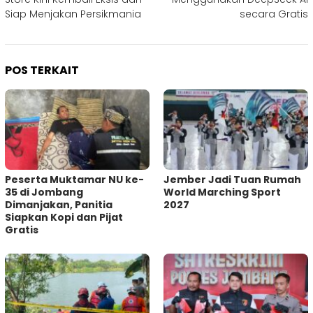
Siap Menjakan Persikmania
secara Gratis
POS TERKAIT
Peserta Muktamar NU ke-
Jember Jadi Tuan Rumah
35 di Jombang
World Marching Sport
Dimanjakan, Panitia
2027
Siapkan Kopi dan Pijat
Gratis