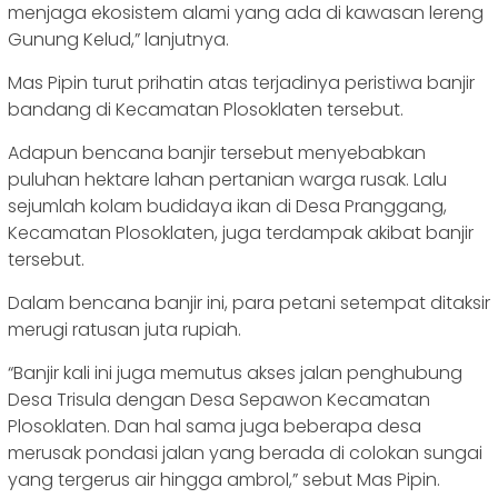
menjaga ekosistem alami yang ada di kawasan lereng
Gunung Kelud,” lanjutnya.
Mas Pipin turut prihatin atas terjadinya peristiwa banjir
bandang di Kecamatan Plosoklaten tersebut.
Adapun bencana banjir tersebut menyebabkan
puluhan hektare lahan pertanian warga rusak. Lalu
sejumlah kolam budidaya ikan di Desa Pranggang,
Kecamatan Plosoklaten, juga terdampak akibat banjir
tersebut.
Dalam bencana banjir ini, para petani setempat ditaksir
merugi ratusan juta rupiah.
“Banjir kali ini juga memutus akses jalan penghubung
Desa Trisula dengan Desa Sepawon Kecamatan
Plosoklaten. Dan hal sama juga beberapa desa
merusak pondasi jalan yang berada di colokan sungai
yang tergerus air hingga ambrol,” sebut Mas Pipin.