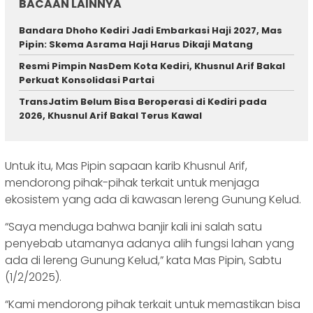
BACAAN LAINNYA
Bandara Dhoho Kediri Jadi Embarkasi Haji 2027, Mas
Pipin: Skema Asrama Haji Harus Dikaji Matang
Resmi Pimpin NasDem Kota Kediri, Khusnul Arif Bakal
Perkuat Konsolidasi Partai
TransJatim Belum Bisa Beroperasi di Kediri pada
2026, Khusnul Arif Bakal Terus Kawal
Untuk itu, Mas Pipin sapaan karib Khusnul Arif,
mendorong pihak-pihak terkait untuk menjaga
ekosistem yang ada di kawasan lereng Gunung Kelud.
“Saya menduga bahwa banjir kali ini salah satu
penyebab utamanya adanya alih fungsi lahan yang
ada di lereng Gunung Kelud,” kata Mas Pipin, Sabtu
(1/2/2025).
“Kami mendorong pihak terkait untuk memastikan bisa