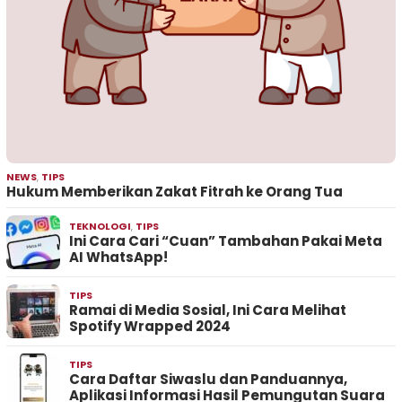
NEWS
,
TIPS
Hukum Memberikan Zakat Fitrah ke Orang Tua
TEKNOLOGI
,
TIPS
Ini Cara Cari “Cuan” Tambahan Pakai Meta
AI WhatsApp!
TIPS
Ramai di Media Sosial, Ini Cara Melihat
Spotify Wrapped 2024
TIPS
Cara Daftar Siwaslu dan Panduannya,
Aplikasi Informasi Hasil Pemungutan Suara