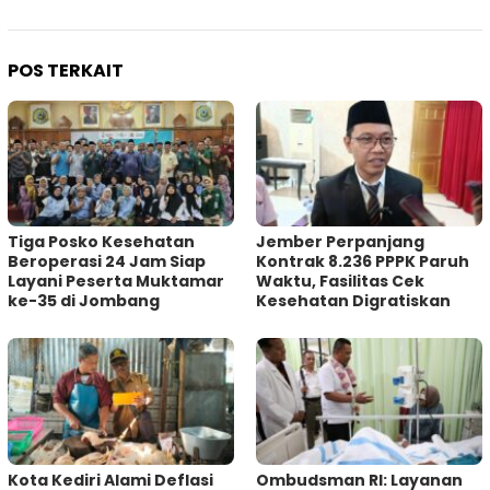
POS TERKAIT
Tiga Posko Kesehatan
Jember Perpanjang
Beroperasi 24 Jam Siap
Kontrak 8.236 PPPK Paruh
Layani Peserta Muktamar
Waktu, Fasilitas Cek
ke-35 di Jombang
Kesehatan Digratiskan
Kota Kediri Alami Deflasi
Ombudsman RI: Layanan