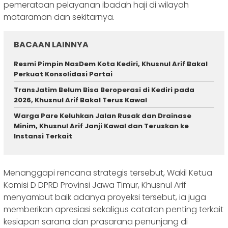
pemerataan pelayanan ibadah haji di wilayah
mataraman dan sekitarnya.
BACAAN LAINNYA
Resmi Pimpin NasDem Kota Kediri, Khusnul Arif Bakal
Perkuat Konsolidasi Partai
TransJatim Belum Bisa Beroperasi di Kediri pada
2026, Khusnul Arif Bakal Terus Kawal
Warga Pare Keluhkan Jalan Rusak dan Drainase
Minim, Khusnul Arif Janji Kawal dan Teruskan ke
Instansi Terkait
Menanggapi rencana strategis tersebut, Wakil Ketua
Komisi D DPRD Provinsi Jawa Timur, Khusnul Arif
menyambut baik adanya proyeksi tersebut, ia juga
memberikan apresiasi sekaligus catatan penting terkait
kesiapan sarana dan prasarana penunjang di