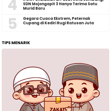
4
SDN Mojongapit 3 Hanya Terima Satu
Murid Baru
5
‎Gegara Cuaca Ekstrem, Peternak
Cupang di Kediri Rugi Ratusan Juta
TIPS MENARIK