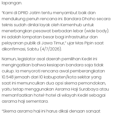
lapangan.
“Kami di DPRD Jatim tentu menyambut baik dan
mendukung penuh rencana ini. Bandara Dhoho secara
teknis sudah dinilai layak oleh Kemenhub untuk
menerbangkan pesawat berbadan lebar (wide body).
Ini adalah lompatan besar bagi infrastruktur dan
pelayanan publik di Jawa Timur,” ujar Mas Pipin saat
dikonfirmasi, Sabtu (4/7/2026).
Namun, legislator asal daerah pemilihan Kediri ini
mengingatkan bahwa kesiapan bandara saja tidak
cukup. Ia menyoroti rencana awal pemberangkatan
10.548 jemaah dari 10 kabupaten/kota sekitar yang
saat ini memunculkan dua opsi skema pemondokan,
yaitu tetap menggunakan Asrama Haji Surabaya atau
memanfaatkan hotel-hotel di wilayah Kediri sebagai
asrama haji sementara.
“Skema asrama haji ini harus dikaji dengan sangat