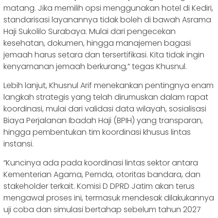
matang. Jika memilih opsi menggunakan hotel di Kediri,
standarisasi layanannya tidak boleh di bawah Asrama
Haji Sukolilo Surabaya. Mulai dari pengecekan
kesehatan, dokumen, hingga manajemen bagasi
jemaah harus setara dan tersertifikasi. Kita tidak ingin
kenyamanan jemaah berkurang,” tegas Khusnul.
Lebih lanjut, Khusnul Arif menekankan pentingnya enam
langkah strategis yang telah dirumuskan dalam rapat
koordinasi, mulai dari validasi data wilayah, sosialisasi
Biaya Perjalanan Ibadah Haji (BPIH) yang transparan,
hingga pembentukan tim koordinasi khusus lintas
instansi.
“Kuncinya ada pada koordinasi lintas sektor antara
Kementerian Agama, Pemda, otoritas bandara, dan
stakeholder terkait. Komisi D DPRD Jatim akan terus
mengawal proses ini, termasuk mendesak dilakukannya
uji coba dan simulasi bertahap sebelum tahun 2027