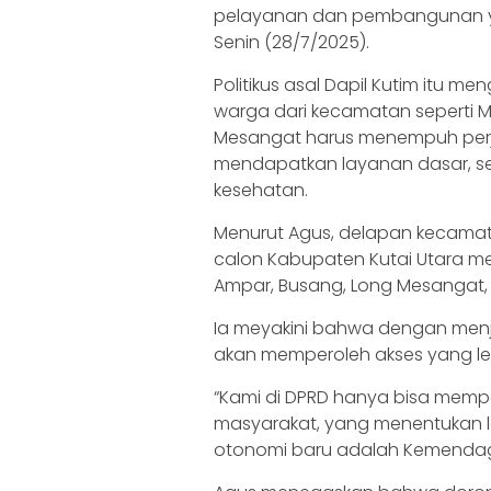
pelayanan dan pembangunan yan
Senin (28/7/2025).
Politikus asal Dapil Kutim itu
warga dari kecamatan seperti M
Mesangat harus menempuh perj
mendapatkan layanan dasar, s
kesehatan.
Menurut Agus, delapan kecamat
calon Kabupaten Kutai Utara me
Ampar, Busang, Long Mesangat,
Ia meyakini bahwa dengan menj
akan memperoleh akses yang leb
“Kami di DPRD hanya bisa memp
masyarakat, yang menentukan 
otonomi baru adalah Kemendagri