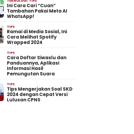
TEKNOLOGI
,
TIPS
Ini Cara Cari “Cuan”
Tambahan Pakai Meta AI
WhatsApp!
TIPS
Ramai di Media Sosial, Ini
Cara Melihat Spotify
Wrapped 2024
TIPS
Cara Daftar Siwaslu dan
Panduannya, Aplikasi
Informasi Hasil
Pemungutan Suara
TIPS
Tips Mengerjakan Soal SKD
2024 dengan Cepat Versi
Lulusan CPNS