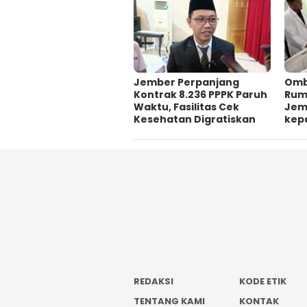
Jember Perpanjang
Omb
Kontrak 8.236 PPPK Paruh
Ruma
Waktu, Fasilitas Cek
Jem
Kesehatan Digratiskan
kep
REDAKSI
KODE ETIK
TENTANG KAMI
KONTAK