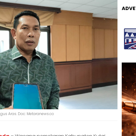
ADVE
Agus Aras. Doc: Metaranews.co