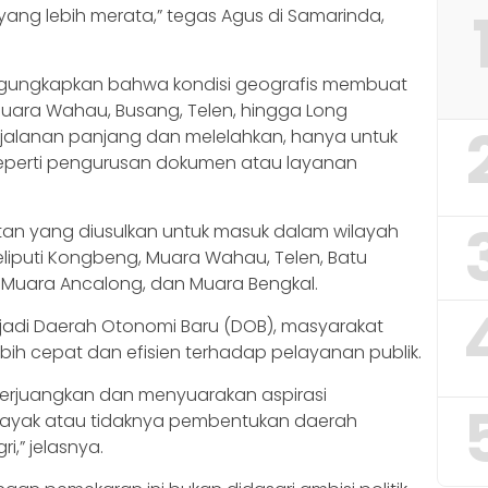
g lebih merata,” tegas Agus di Samarinda,
 mengungkapkan bahwa kondisi geografis membuat
uara Wahau, Busang, Telen, hingga Long
alanan panjang dan melelahkan, hanya untuk
eperti pengurusan dokumen atau layanan
an yang diusulkan untuk masuk dalam wilayah
liputi Kongbeng, Muara Wahau, Telen, Batu
 Muara Ancalong, dan Muara Bengkal.
adi Daerah Otonomi Baru (DOB), masyarakat
ih cepat dan efisien terhadap pelayanan publik.
erjuangkan dan menyuarakan aspirasi
layak atau tidaknya pembentukan daerah
,” jelasnya.