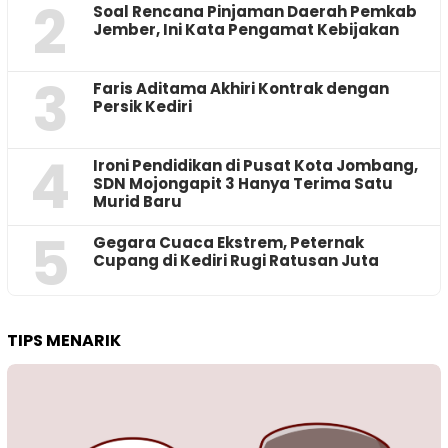
2
‎Soal Rencana Pinjaman Daerah Pemkab
Jember, Ini Kata Pengamat Kebijakan ‎
3
Faris Aditama Akhiri Kontrak dengan
Persik Kediri
4
Ironi Pendidikan di Pusat Kota Jombang,
SDN Mojongapit 3 Hanya Terima Satu
Murid Baru
5
‎Gegara Cuaca Ekstrem, Peternak
Cupang di Kediri Rugi Ratusan Juta
TIPS MENARIK