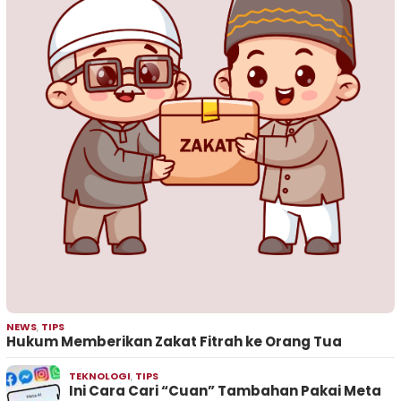
NEWS
,
TIPS
Hukum Memberikan Zakat Fitrah ke Orang Tua
TEKNOLOGI
,
TIPS
Ini Cara Cari “Cuan” Tambahan Pakai Meta