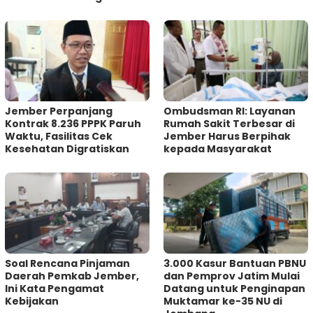
Jember Perpanjang
Ombudsman RI: Layanan
Kontrak 8.236 PPPK Paruh
Rumah Sakit Terbesar di
Waktu, Fasilitas Cek
Jember Harus Berpihak
Kesehatan Digratiskan
kepada Masyarakat
‎Soal Rencana Pinjaman
3.000 Kasur Bantuan PBNU
Daerah Pemkab Jember,
dan Pemprov Jatim Mulai
Ini Kata Pengamat
Datang untuk Penginapan
Kebijakan ‎
Muktamar ke-35 NU di