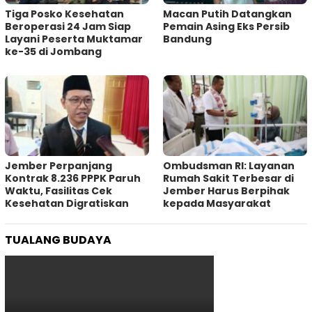
Tiga Posko Kesehatan
Macan Putih Datangkan
Beroperasi 24 Jam Siap
Pemain Asing Eks Persib
Layani Peserta Muktamar
Bandung
ke-35 di Jombang
Jember Perpanjang
Ombudsman RI: Layanan
Kontrak 8.236 PPPK Paruh
Rumah Sakit Terbesar di
Waktu, Fasilitas Cek
Jember Harus Berpihak
Kesehatan Digratiskan
kepada Masyarakat
TUALANG BUDAYA