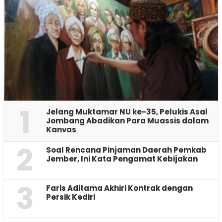
1
Jelang Muktamar NU ke-35, Pelukis Asal
Jombang Abadikan Para Muassis dalam
Kanvas
2
‎Soal Rencana Pinjaman Daerah Pemkab
Jember, Ini Kata Pengamat Kebijakan ‎
3
Faris Aditama Akhiri Kontrak dengan
Persik Kediri