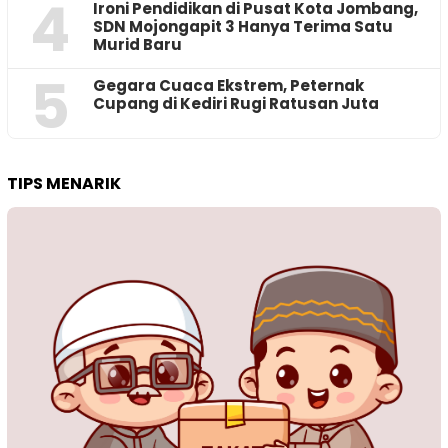
4
Ironi Pendidikan di Pusat Kota Jombang,
SDN Mojongapit 3 Hanya Terima Satu
Murid Baru
5
‎Gegara Cuaca Ekstrem, Peternak
Cupang di Kediri Rugi Ratusan Juta
TIPS MENARIK