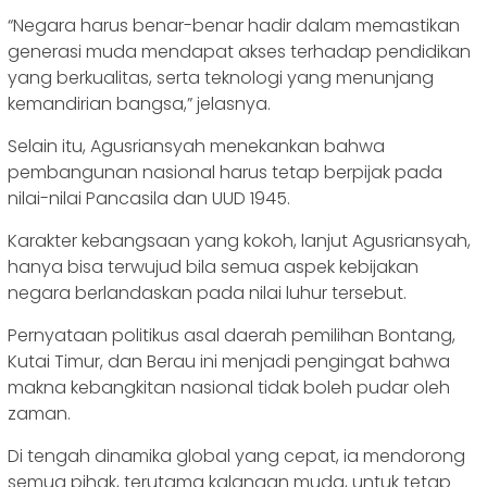
“Negara harus benar-benar hadir dalam memastikan
generasi muda mendapat akses terhadap pendidikan
yang berkualitas, serta teknologi yang menunjang
kemandirian bangsa,” jelasnya.
Selain itu, Agusriansyah menekankan bahwa
pembangunan nasional harus tetap berpijak pada
nilai-nilai Pancasila dan UUD 1945.
Karakter kebangsaan yang kokoh, lanjut Agusriansyah,
hanya bisa terwujud bila semua aspek kebijakan
negara berlandaskan pada nilai luhur tersebut.
Pernyataan politikus asal daerah pemilihan Bontang,
Kutai Timur, dan Berau ini menjadi pengingat bahwa
makna kebangkitan nasional tidak boleh pudar oleh
zaman.
Di tengah dinamika global yang cepat, ia mendorong
semua pihak, terutama kalangan muda, untuk tetap