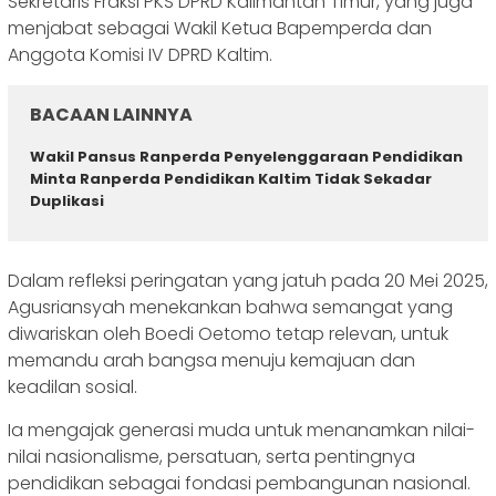
Sekretaris Fraksi PKS DPRD Kalimantan Timur, yang juga
menjabat sebagai Wakil Ketua Bapemperda dan
Anggota Komisi IV DPRD Kaltim.
BACAAN LAINNYA
Wakil Pansus Ranperda Penyelenggaraan Pendidikan
Minta Ranperda Pendidikan Kaltim Tidak Sekadar
Duplikasi
Dalam refleksi peringatan yang jatuh pada 20 Mei 2025,
Agusriansyah menekankan bahwa semangat yang
diwariskan oleh Boedi Oetomo tetap relevan, untuk
memandu arah bangsa menuju kemajuan dan
keadilan sosial.
Ia mengajak generasi muda untuk menanamkan nilai-
nilai nasionalisme, persatuan, serta pentingnya
pendidikan sebagai fondasi pembangunan nasional.