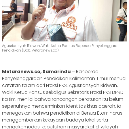
Agusriansyah Ridwan, Wakil Ketua Pansus Raperda Penyelenggara
Pendidikan (Dok. Metaranews.co)
Metaranews.co, Samarinda
– Ranperda
Penyelenggaraan Pendidikan Kalimantan Timur menuai
catatan tajam dari Fraksi PKS. Agusriansyah Ridwan,
Wakil Ketua Pansus sekaligus Sekretaris Fraksi PKS DPRD
Kaltim, menilai bahwa rancangan peraturan itu belum
sepenuhnya mencerminkan identitas khas daerah. Ia
menegaskan bahwa pendidikan di Benua Etam harus
menggambarkan kekayaan budaya lokal serta
mengakomodasi kebutuhan masyarakat di wilayah