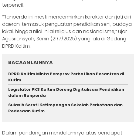
terpencil.
“Ranperda ini mesti mencerminkan karakter dan jati diri
daerah, termasuk penguatan pendidikan seni, budaya
lokal, hingga nilai-nilai religius dan nasionalisme,” ujar
Agusriansyah, Senin (21/7/2025) yang lalu di Gedung
DPRD Kaltim.
BACAAN LAINNYA
DPRD Kaltim Minta Pemprov Perhatikan Pesantren di
Kutim
Legislator PKS Kaltim Dorong Digitalisasi Pendidikan
dalam Ranperda
Sulasih Soroti Ketimpangan Sekolah Perkotaan dan
Pedesaan Kutim
Dalam pandangan mendalamnya atas pendapat