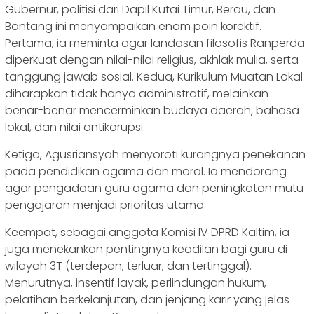
Gubernur, politisi dari Dapil Kutai Timur, Berau, dan
Bontang ini menyampaikan enam poin korektif.
Pertama, ia meminta agar landasan filosofis Ranperda
diperkuat dengan nilai-nilai religius, akhlak mulia, serta
tanggung jawab sosial. Kedua, Kurikulum Muatan Lokal
diharapkan tidak hanya administratif, melainkan
benar-benar mencerminkan budaya daerah, bahasa
lokal, dan nilai antikorupsi.
Ketiga, Agusriansyah menyoroti kurangnya penekanan
pada pendidikan agama dan moral. Ia mendorong
agar pengadaan guru agama dan peningkatan mutu
pengajaran menjadi prioritas utama.
Keempat, sebagai anggota Komisi IV DPRD Kaltim, ia
juga menekankan pentingnya keadilan bagi guru di
wilayah 3T (terdepan, terluar, dan tertinggal).
Menurutnya, insentif layak, perlindungan hukum,
pelatihan berkelanjutan, dan jenjang karir yang jelas