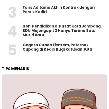
3
Faris Aditama Akhiri Kontrak dengan
Persik Kediri
4
Ironi Pendidikan di Pusat Kota Jombang,
SDN Mojongapit 3 Hanya Terima Satu
Murid Baru
5
‎Gegara Cuaca Ekstrem, Peternak
Cupang di Kediri Rugi Ratusan Juta
TIPS MENARIK