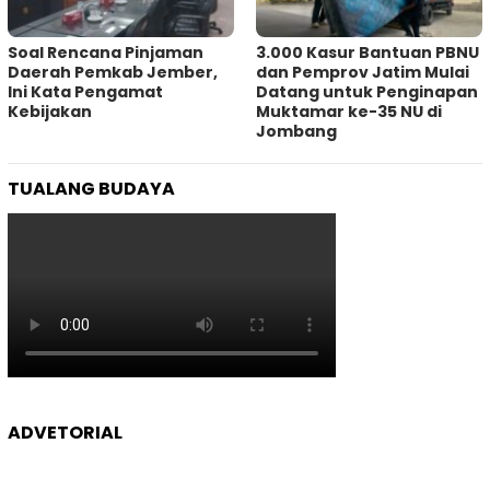
‎Soal Rencana Pinjaman
3.000 Kasur Bantuan PBNU
Daerah Pemkab Jember,
dan Pemprov Jatim Mulai
Ini Kata Pengamat
Datang untuk Penginapan
Kebijakan ‎
Muktamar ke-35 NU di
Jombang
TUALANG BUDAYA
ADVETORIAL