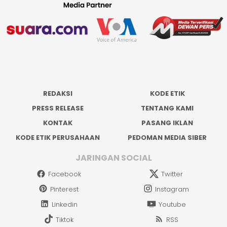
REDAKSI
KODE ETIK
PRESS RELEASE
TENTANG KAMI
KONTAK
PASANG IKLAN
KODE ETIK PERUSAHAAN
PEDOMAN MEDIA SIBER
JARINGAN SOCIAL
Facebook
Twitter
Pinterest
Instagram
Linkedin
Youtube
Tiktok
RSS