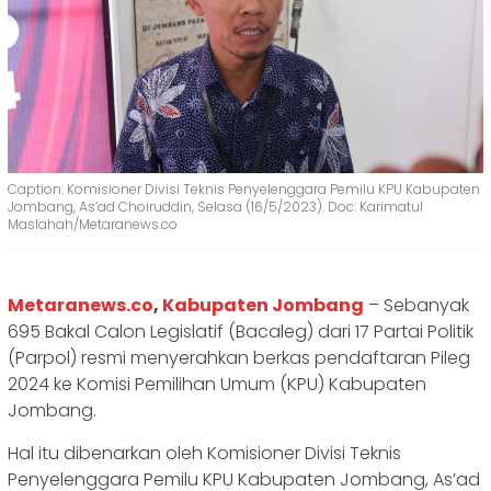
Caption: Komisioner Divisi Teknis Penyelenggara Pemilu KPU Kabupaten
Jombang, As’ad Choiruddin, Selasa (16/5/2023). Doc: Karimatul
Maslahah/Metaranews.co
Metaranews.co
,
Kabupaten Jombang
– Sebanyak
695 Bakal Calon Legislatif (Bacaleg) dari 17 Partai Politik
(Parpol) resmi menyerahkan berkas pendaftaran Pileg
2024 ke Komisi Pemilihan Umum (KPU) Kabupaten
Jombang.
Hal itu dibenarkan oleh Komisioner Divisi Teknis
Penyelenggara Pemilu KPU Kabupaten Jombang, As’ad