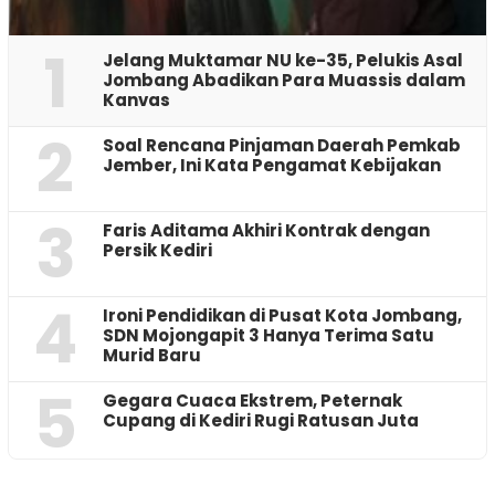
1
Jelang Muktamar NU ke-35, Pelukis Asal
Jombang Abadikan Para Muassis dalam
Kanvas
2
‎Soal Rencana Pinjaman Daerah Pemkab
Jember, Ini Kata Pengamat Kebijakan ‎
3
Faris Aditama Akhiri Kontrak dengan
Persik Kediri
4
Ironi Pendidikan di Pusat Kota Jombang,
SDN Mojongapit 3 Hanya Terima Satu
Murid Baru
5
‎Gegara Cuaca Ekstrem, Peternak
Cupang di Kediri Rugi Ratusan Juta