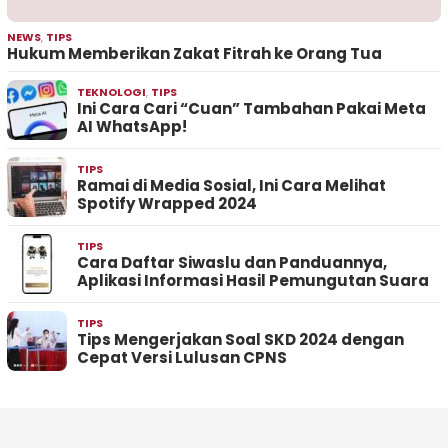
NEWS
,
TIPS
Hukum Memberikan Zakat Fitrah ke Orang Tua
TEKNOLOGI
,
TIPS
Ini Cara Cari “Cuan” Tambahan Pakai Meta
AI WhatsApp!
TIPS
Ramai di Media Sosial, Ini Cara Melihat
Spotify Wrapped 2024
TIPS
Cara Daftar Siwaslu dan Panduannya,
Aplikasi Informasi Hasil Pemungutan Suara
TIPS
Tips Mengerjakan Soal SKD 2024 dengan
Cepat Versi Lulusan CPNS