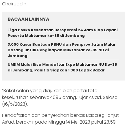
Choiruddin.
BACAAN LAINNYA
Tiga Posko Kesehatan Beroperasi 24 Jam Siap Layani
Peserta Muktamar ke-35 di Jombang
3.000 Kasur Bantuan PBNU dan Pemprov Jatim Mulai
Datang untuk Penginapan Muktamar ke-35 NU di
Jombang
UMKM Mulai Bisa Mendaftar Expo Muktamar NU Ke-35
di Jombang, Panitia Siapkan 1.300 Lapak Bazar
“Bakal calon yang diajukan oleh partai total
keseluruhan sebanyak 695 orang,” ujar As’ad, Selasa
(16/5/2023).
Pendaftaran dan penyerahan berkas Bacaleg, lanjut
As’ad, berakhir pada Minggu 14 Mei 2023 pukul 23.59