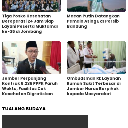
Tiga Posko Kesehatan
Macan Putih Datangkan
Beroperasi 24 Jam Siap
Pemain Asing Eks Persib
Layani Peserta Muktamar
Bandung
ke-35 di Jombang
Jember Perpanjang
Ombudsman RI: Layanan
Kontrak 8.236 PPPK Paruh
Rumah Sakit Terbesar di
Waktu, Fasilitas Cek
Jember Harus Berpihak
Kesehatan Digratiskan
kepada Masyarakat
TUALANG BUDAYA