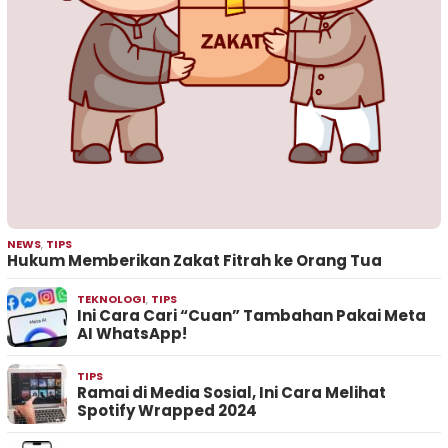
NEWS
,
TIPS
Hukum Memberikan Zakat Fitrah ke Orang Tua
TEKNOLOGI
,
TIPS
Ini Cara Cari “Cuan” Tambahan Pakai Meta
AI WhatsApp!
TIPS
Ramai di Media Sosial, Ini Cara Melihat
Spotify Wrapped 2024