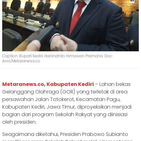
Caption: Bupati Kediri, Hanindhito Himawan Pramana. Doc:
Anis/Metaranews.co
Metaranews.co
,
Kabupaten Kediri
– Lahan bekas
Gelanggang Olahraga (GOR) yang terletak di area
persawahan Jalan Totokerot, Kecamatan Pagu,
Kabupaten Kediri, Jawa Timur, diproyeksikan menjadi
bagian dari program Sekolah Rakyat yang diinisiasi
oleh presiden.
Seagaimana diketahui, Presiden Prabowo Subianto