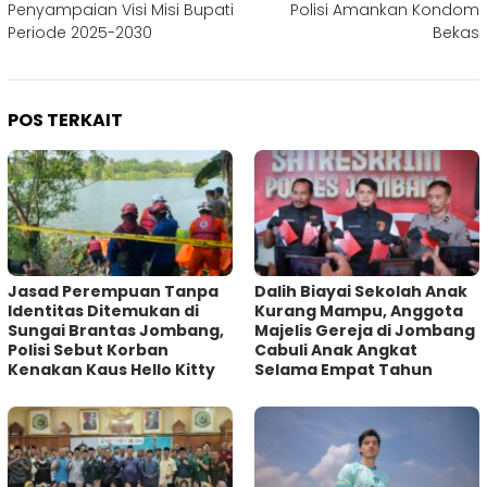
Penyampaian Visi Misi Bupati
Polisi Amankan Kondom
Periode 2025-2030
Bekas
POS TERKAIT
Jasad Perempuan Tanpa
Dalih Biayai Sekolah Anak
Identitas Ditemukan di
Kurang Mampu, Anggota
Sungai Brantas Jombang,
Majelis Gereja di Jombang
Polisi Sebut Korban
Cabuli Anak Angkat
Kenakan Kaus Hello Kitty
Selama Empat Tahun