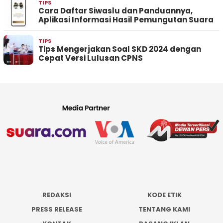
TIPS
Cara Daftar Siwaslu dan Panduannya,
Aplikasi Informasi Hasil Pemungutan Suara
TIPS
Tips Mengerjakan Soal SKD 2024 dengan
Cepat Versi Lulusan CPNS
REDAKSI
KODE ETIK
PRESS RELEASE
TENTANG KAMI