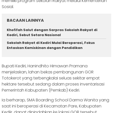
memiliki program Sekolah Rakyat melalui Kementerian
Sosial.
BACAAN LAINNYA
Khofifah Salut dengan Sarpras Sekolah Rakyat di
Kediri, Sebut Setara Nasional
Sekolah Rakyat di Kediri Mulai Beroperasi, Fokus
Entaskan Kemiskinan dengan Pendidikan
Bupati Kediri, Hanindhito Himawan Pramana
menjelaskan, lahan bekas pembangunan GOR
Totokerot yang terbengkalai seluas sekitar empat
hektare tersebut sedang dalam proses inventarisasi
Pemerintah Kabupaten (Pemkab) Kediri.
Ia berharap, SMA Boarding School Darma Wanita yang
saat ini beroperasi di Kecamatan Pare, Kabupaten
Kediir, dapat dipindahkan ke lokasi GOR tersebut.