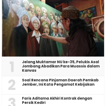
1
Jelang Muktamar NU ke-35, Pelukis Asal
Jombang Abadikan Para Muassis dalam
Kanvas
2
‎Soal Rencana Pinjaman Daerah Pemkab
Jember, Ini Kata Pengamat Kebijakan ‎
3
Faris Aditama Akhiri Kontrak dengan
Persik Kediri