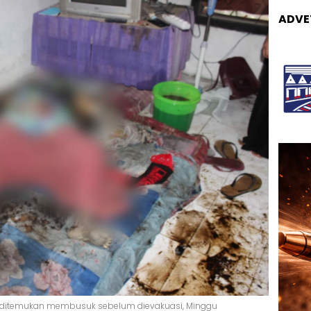
ADVE
ng ditemukan membusuk sebelum dievakuasi, Minggu