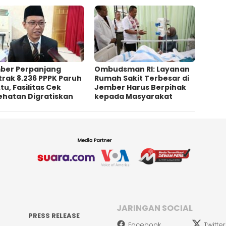
ber Perpanjang
Ombudsman RI: Layanan
rak 8.236 PPPK Paruh
Rumah Sakit Terbesar di
u, Fasilitas Cek
Jember Harus Berpihak
ehatan Digratiskan
kepada Masyarakat
JARINGAN SOCIAL
PRESS RELEASE
Facebook
Twitter