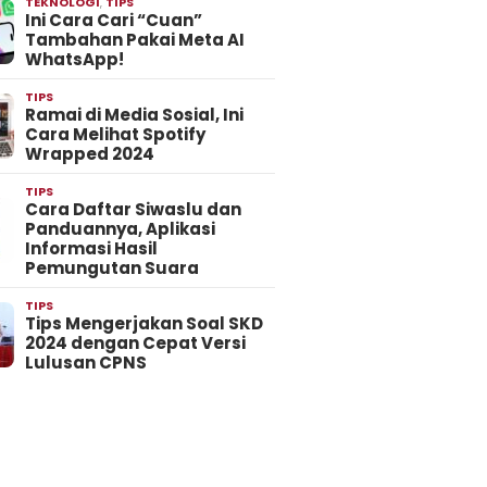
TEKNOLOGI
,
TIPS
Ini Cara Cari “Cuan”
Tambahan Pakai Meta AI
WhatsApp!
TIPS
Ramai di Media Sosial, Ini
Cara Melihat Spotify
Wrapped 2024
TIPS
Cara Daftar Siwaslu dan
Panduannya, Aplikasi
Informasi Hasil
Pemungutan Suara
TIPS
Tips Mengerjakan Soal SKD
2024 dengan Cepat Versi
Lulusan CPNS