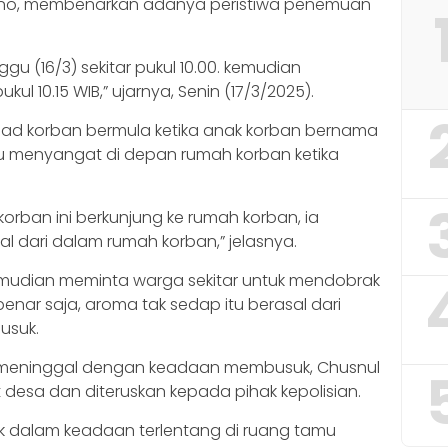
yono, membenarkan adanya peristiwa penemuan
gu (16/3) sekitar pukul 10.00. kemudian
kul 10.15 WIB,” ujarnya, Senin (17/3/2025).
ad korban bermula ketika anak korban bernama
 menyangat di depan rumah korban ketika
korban ini berkunjung ke rumah korban, ia
 dari dalam rumah korban,” jelasnya.
emudian meminta warga sekitar untuk mendobrak
nar saja, aroma tak sedap itu berasal dari
usuk.
meninggal dengan keadaan membusuk, Chusnul
desa dan diteruskan kepada pihak kepolisian.
 dalam keadaan terlentang di ruang tamu