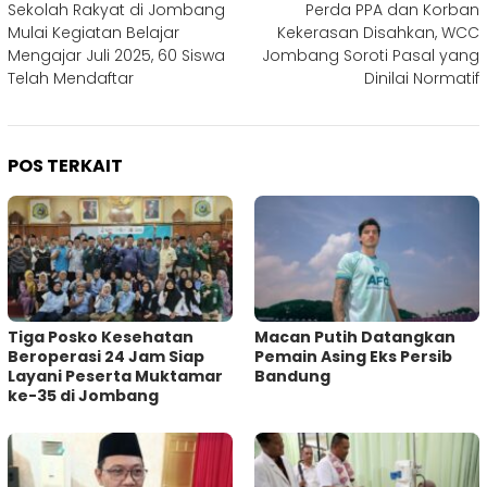
Sekolah Rakyat di Jombang
Perda PPA dan Korban
pos
Mulai Kegiatan Belajar
Kekerasan Disahkan, WCC
Mengajar Juli 2025, 60 Siswa
Jombang Soroti Pasal yang
Telah Mendaftar
Dinilai Normatif
POS TERKAIT
Tiga Posko Kesehatan
Macan Putih Datangkan
Beroperasi 24 Jam Siap
Pemain Asing Eks Persib
Layani Peserta Muktamar
Bandung
ke-35 di Jombang