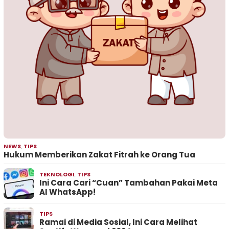
NEWS
,
TIPS
Hukum Memberikan Zakat Fitrah ke Orang Tua
TEKNOLOGI
,
TIPS
Ini Cara Cari “Cuan” Tambahan Pakai Meta
AI WhatsApp!
TIPS
Ramai di Media Sosial, Ini Cara Melihat