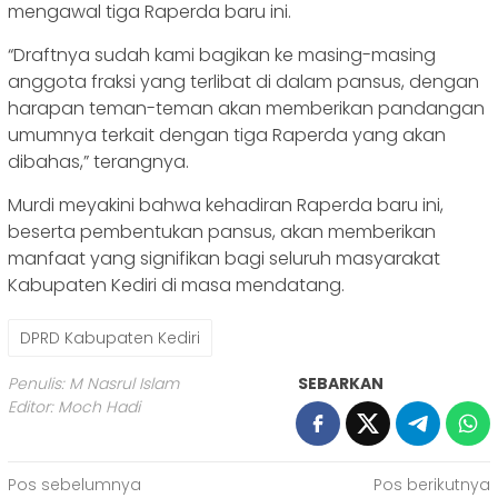
mengawal tiga Raperda baru ini.
“Draftnya sudah kami bagikan ke masing-masing
anggota fraksi yang terlibat di dalam pansus, dengan
harapan teman-teman akan memberikan pandangan
umumnya terkait dengan tiga Raperda yang akan
dibahas,” terangnya.
Murdi meyakini bahwa kehadiran Raperda baru ini,
beserta pembentukan pansus, akan memberikan
manfaat yang signifikan bagi seluruh masyarakat
Kabupaten Kediri di masa mendatang.
DPRD Kabupaten Kediri
Penulis: M Nasrul Islam
SEBARKAN
Editor: Moch Hadi
Navigasi
Pos sebelumnya
Pos berikutnya