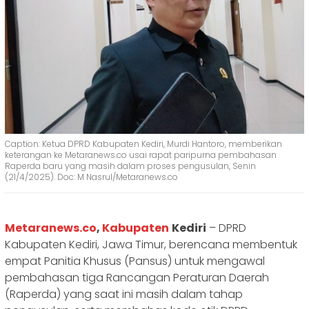
Caption: Ketua DPRD Kabupaten Kediri, Murdi Hantoro, memberikan
keterangan ke Metaranews.co usai rapat paripurna pembahasan
Raperda baru yang masih dalam proses pengusulan, Senin
(21/4/2025). Doc: M Nasrul/Metaranews.co
Metaranews.co
,
Kabupaten
Kediri
– DPRD
Kabupaten Kediri, Jawa Timur, berencana membentuk
empat Panitia Khusus (Pansus) untuk mengawal
pembahasan tiga Rancangan Peraturan Daerah
(Raperda) yang saat ini masih dalam tahap