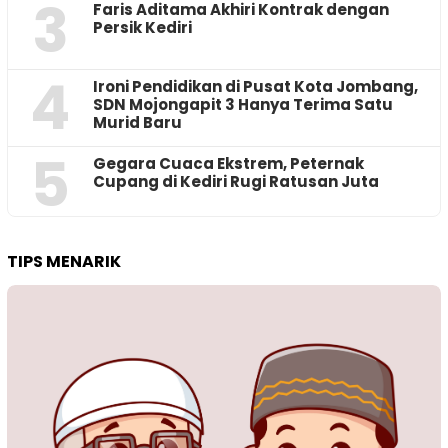
3
Faris Aditama Akhiri Kontrak dengan
Persik Kediri
4
Ironi Pendidikan di Pusat Kota Jombang,
SDN Mojongapit 3 Hanya Terima Satu
Murid Baru
5
‎Gegara Cuaca Ekstrem, Peternak
Cupang di Kediri Rugi Ratusan Juta
TIPS MENARIK