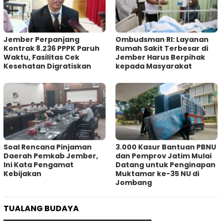
Jember Perpanjang
Ombudsman RI: Layanan
Kontrak 8.236 PPPK Paruh
Rumah Sakit Terbesar di
Waktu, Fasilitas Cek
Jember Harus Berpihak
Kesehatan Digratiskan
kepada Masyarakat
‎Soal Rencana Pinjaman
3.000 Kasur Bantuan PBNU
Daerah Pemkab Jember,
dan Pemprov Jatim Mulai
Ini Kata Pengamat
Datang untuk Penginapan
Kebijakan ‎
Muktamar ke-35 NU di
Jombang
TUALANG BUDAYA