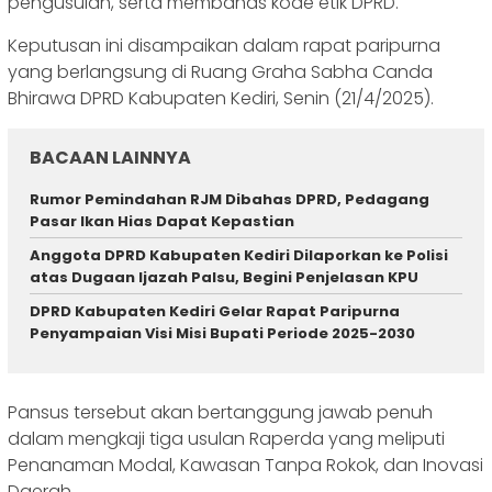
pengusulan, serta membahas kode etik DPRD.
Keputusan ini disampaikan dalam rapat paripurna
yang berlangsung di Ruang Graha Sabha Canda
Bhirawa DPRD Kabupaten Kediri, Senin (21/4/2025).
BACAAN LAINNYA
‎Rumor Pemindahan RJM Dibahas DPRD, Pedagang
Pasar Ikan Hias Dapat Kepastian ‎
Anggota DPRD Kabupaten Kediri Dilaporkan ke Polisi
atas Dugaan Ijazah Palsu, Begini Penjelasan KPU
DPRD Kabupaten Kediri Gelar Rapat Paripurna
Penyampaian Visi Misi Bupati Periode 2025-2030
Pansus tersebut akan bertanggung jawab penuh
dalam mengkaji tiga usulan Raperda yang meliputi
Penanaman Modal, Kawasan Tanpa Rokok, dan Inovasi
Daerah.