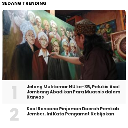
SEDANG TRENDING
1
Jelang Muktamar NU ke-35, Pelukis Asal
Jombang Abadikan Para Muassis dalam
Kanvas
2
‎Soal Rencana Pinjaman Daerah Pemkab
Jember, Ini Kata Pengamat Kebijakan ‎