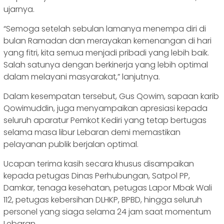
ujarnya.
“Semoga setelah sebulan lamanya menempa diri di
bulan Ramadan dan merayakan kemenangan di hari
yang fitri, kita semua menjadi pribadi yang lebih baik.
Salah satunya dengan berkinerja yang lebih optimal
dalam melayani masyarakat,” lanjutnya.
Dalam kesempatan tersebut, Gus Qowim, sapaan karib
Qowimuddin, juga menyampaikan apresiasi kepada
seluruh aparatur Pemkot Kediri yang tetap bertugas
selama masa libur Lebaran demi memastikan
pelayanan publik berjalan optimal.
Ucapan terima kasih secara khusus disampaikan
kepada petugas Dinas Perhubungan, Satpol PP,
Damkar, tenaga kesehatan, petugas Lapor Mbak Wali
112, petugas kebersihan DLHKP, BPBD, hingga seluruh
personel yang siaga selama 24 jam saat momentum
Lebaran.