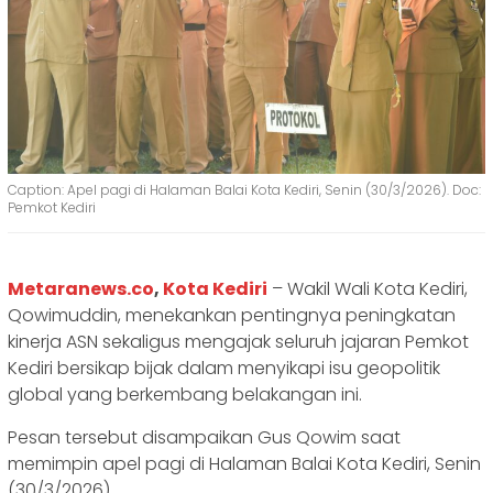
Caption: Apel pagi di Halaman Balai Kota Kediri, Senin (30/3/2026). Doc:
Pemkot Kediri
Metaranews.co
,
Kota Kediri
– Wakil Wali Kota Kediri,
Qowimuddin, menekankan pentingnya peningkatan
kinerja ASN sekaligus mengajak seluruh jajaran Pemkot
Kediri bersikap bijak dalam menyikapi isu geopolitik
global yang berkembang belakangan ini.
Pesan tersebut disampaikan Gus Qowim saat
memimpin apel pagi di Halaman Balai Kota Kediri, Senin
(30/3/2026).