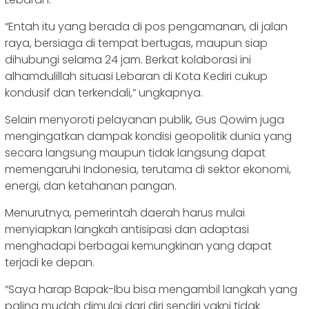
“Entah itu yang berada di pos pengamanan, di jalan
raya, bersiaga di tempat bertugas, maupun siap
dihubungi selama 24 jam. Berkat kolaborasi ini
alhamdulillah situasi Lebaran di Kota Kediri cukup
kondusif dan terkendali,” ungkapnya.
Selain menyoroti pelayanan publik, Gus Qowim juga
mengingatkan dampak kondisi geopolitik dunia yang
secara langsung maupun tidak langsung dapat
memengaruhi Indonesia, terutama di sektor ekonomi,
energi, dan ketahanan pangan.
Menurutnya, pemerintah daerah harus mulai
menyiapkan langkah antisipasi dan adaptasi
menghadapi berbagai kemungkinan yang dapat
terjadi ke depan.
“Saya harap Bapak-Ibu bisa mengambil langkah yang
paling mudah dimulai dari diri sendiri yakni tidak