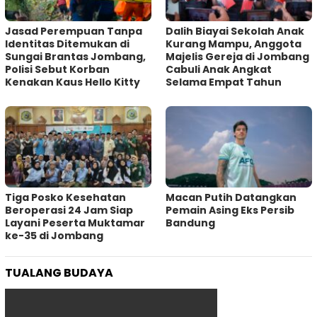
Jasad Perempuan Tanpa
Dalih Biayai Sekolah Anak
Identitas Ditemukan di
Kurang Mampu, Anggota
Sungai Brantas Jombang,
Majelis Gereja di Jombang
Polisi Sebut Korban
Cabuli Anak Angkat
Kenakan Kaus Hello Kitty
Selama Empat Tahun
Tiga Posko Kesehatan
Macan Putih Datangkan
Beroperasi 24 Jam Siap
Pemain Asing Eks Persib
Layani Peserta Muktamar
Bandung
ke-35 di Jombang
TUALANG BUDAYA