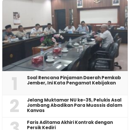
1
‎Soal Rencana Pinjaman Daerah Pemkab
Jember, Ini Kata Pengamat Kebijakan ‎
2
Jelang Muktamar NU ke-35, Pelukis Asal
Jombang Abadikan Para Muassis dalam
Kanvas
3
Faris Aditama Akhiri Kontrak dengan
Persik Kediri