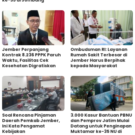
ke-35 di Jombang
Jember Perpanjang
Ombudsman RI: Layanan
Kontrak 8.236 PPPK Paruh
Rumah Sakit Terbesar di
Waktu, Fasilitas Cek
Jember Harus Berpihak
Kesehatan Digratiskan
kepada Masyarakat
‎Soal Rencana Pinjaman
3.000 Kasur Bantuan PBNU
Daerah Pemkab Jember,
dan Pemprov Jatim Mulai
Ini Kata Pengamat
Datang untuk Penginapan
Kebijakan ‎
Muktamar ke-35 NU di