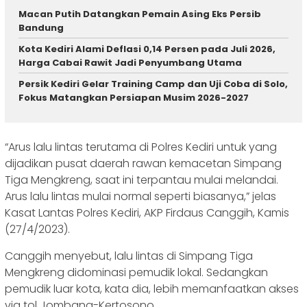
Macan Putih Datangkan Pemain Asing Eks Persib
Bandung
Kota Kediri Alami Deflasi 0,14 Persen pada Juli 2026,
Harga Cabai Rawit Jadi Penyumbang Utama
Persik Kediri Gelar Training Camp dan Uji Coba di Solo,
Fokus Matangkan Persiapan Musim 2026-2027
“Arus lalu lintas terutama di Polres Kediri untuk yang
dijadikan pusat daerah rawan kemacetan Simpang
Tiga Mengkreng, saat ini terpantau mulai melandai.
Arus lalu lintas mulai normal seperti biasanya,” jelas
Kasat Lantas Polres Kediri, AKP Firdaus Canggih, Kamis
(27/4/2023).
Canggih menyebut, lalu lintas di Simpang Tiga
Mengkreng didominasi pemudik lokal. Sedangkan
pemudik luar kota, kata dia, lebih memanfaatkan akses
via tol Jombang-Kertosono.