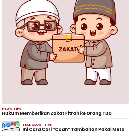
NEWS
,
TIPS
Hukum Memberikan Zakat Fitrah ke Orang Tua
TEKNOLOGI
,
TIPS
Ini Cara Cari “Cuan” Tambahan Pakai Meta