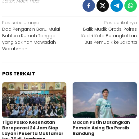
Editor: Moch Hadi
Navigasi
Pos sebelumnya
Pos berikutnya
Doa Pengantin Baru, Mulai
Balik Mudik Gratis, Polres
pos
Bahtera Rumah Tangga
Kediri Kota Berangkatkan
yang Sakinah Mawadah
Bus Pemudik ke Jakarta
Warahmah
POS TERKAIT
Tiga Posko Kesehatan
Macan Putih Datangkan
Beroperasi 24 Jam Siap
Pemain Asing Eks Persib
Layani Peserta Muktamar
Bandung