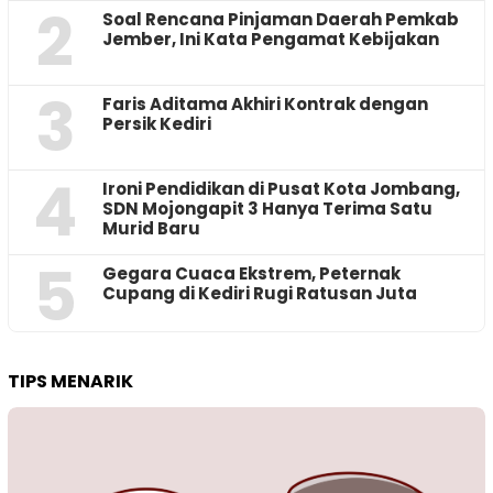
2
‎Soal Rencana Pinjaman Daerah Pemkab
Jember, Ini Kata Pengamat Kebijakan ‎
3
Faris Aditama Akhiri Kontrak dengan
Persik Kediri
4
Ironi Pendidikan di Pusat Kota Jombang,
SDN Mojongapit 3 Hanya Terima Satu
Murid Baru
5
‎Gegara Cuaca Ekstrem, Peternak
Cupang di Kediri Rugi Ratusan Juta
TIPS MENARIK