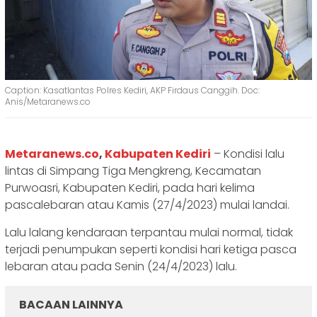
Caption: Kasatlantas Polres Kediri, AKP Firdaus Canggih. Doc:
Anis/Metaranews.co
Metaranews.co
,
Kabupaten Kediri
– Kondisi lalu
lintas di Simpang Tiga Mengkreng, Kecamatan
Purwoasri, Kabupaten Kediri, pada hari kelima
pascalebaran atau Kamis (27/4/2023) mulai landai.
Lalu lalang kendaraan terpantau mulai normal, tidak
terjadi penumpukan seperti kondisi hari ketiga pasca
lebaran atau pada Senin (24/4/2023) lalu.
BACAAN LAINNYA