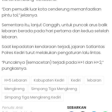
“Dan pemudik luar kota cenderung memanfaatkan
pintu tol,” jelasnya.
Sementara itu, lanjut Canggih, untuk puncak arus balik
lebaran berada pada hari pertama dan kedua setelah
lebaran.
Saat kepadatan kendaraan terjadi, jajaran Satlantas
Polres Kediri turut melakukan pengaturan lalu lintas.
“Puncaknya (kemacetan) terjadi pada H+1 dan H+2,”
pungkasnya.
H+5 Lebaran
Kabupaten Kediri
Kediri
lebaran
Mengkreng
Simpang Tiga Mengkreng
Simpang Tiga Mengkreng Kediri
Penulis: Anis
SEBARKAN