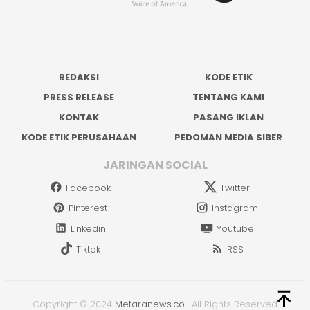
REDAKSI
KODE ETIK
PRESS RELEASE
TENTANG KAMI
KONTAK
PASANG IKLAN
KODE ETIK PERUSAHAAN
PEDOMAN MEDIA SIBER
JARINGAN SOCIAL
Facebook
Twitter
Pinterest
Instagram
Linkedin
Youtube
Tiktok
RSS
Copyright © 2024
Metaranews.co
.
All Rights Reserved