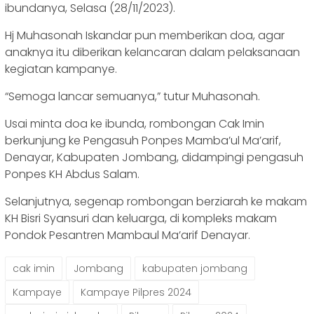
ibundanya, Selasa (28/11/2023).
Hj Muhasonah Iskandar pun memberikan doa, agar
anaknya itu diberikan kelancaran dalam pelaksanaan
kegiatan kampanye.
“Semoga lancar semuanya,” tutur Muhasonah.
Usai minta doa ke ibunda, rombongan Cak Imin
berkunjung ke Pengasuh Ponpes Mamba’ul Ma’arif,
Denayar, Kabupaten Jombang, didampingi pengasuh
Ponpes KH Abdus Salam.
Selanjutnya, segenap rombongan berziarah ke makam
KH Bisri Syansuri dan keluarga, di kompleks makam
Pondok Pesantren Mambaul Ma’arif Denayar.
cak imin
Jombang
kabupaten jombang
Kampaye
Kampaye Pilpres 2024