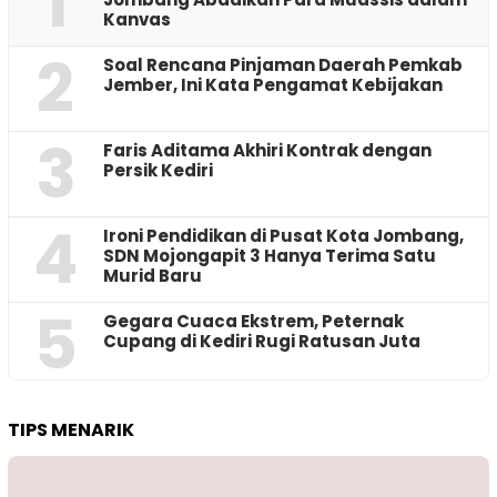
1
Kanvas
2
‎Soal Rencana Pinjaman Daerah Pemkab
Jember, Ini Kata Pengamat Kebijakan ‎
3
Faris Aditama Akhiri Kontrak dengan
Persik Kediri
4
Ironi Pendidikan di Pusat Kota Jombang,
SDN Mojongapit 3 Hanya Terima Satu
Murid Baru
5
‎Gegara Cuaca Ekstrem, Peternak
Cupang di Kediri Rugi Ratusan Juta
TIPS MENARIK