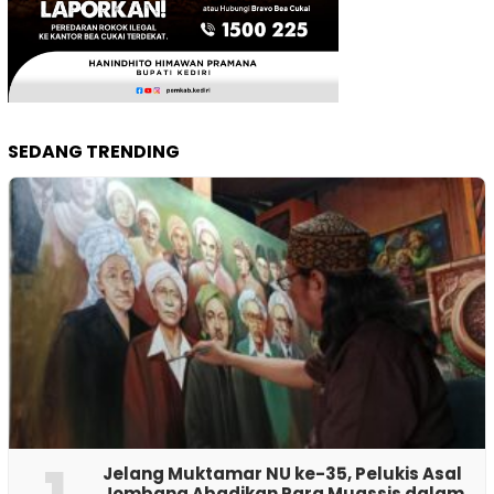
SEDANG TRENDING
Jelang Muktamar NU ke-35, Pelukis Asal
Jombang Abadikan Para Muassis dalam