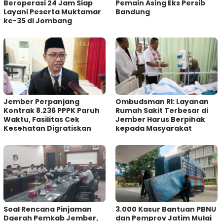
Beroperasi 24 Jam Siap
Pemain Asing Eks Persib
Layani Peserta Muktamar
Bandung
ke-35 di Jombang
Jember Perpanjang
Ombudsman RI: Layanan
Kontrak 8.236 PPPK Paruh
Rumah Sakit Terbesar di
Waktu, Fasilitas Cek
Jember Harus Berpihak
Kesehatan Digratiskan
kepada Masyarakat
‎Soal Rencana Pinjaman
3.000 Kasur Bantuan PBNU
Daerah Pemkab Jember,
dan Pemprov Jatim Mulai