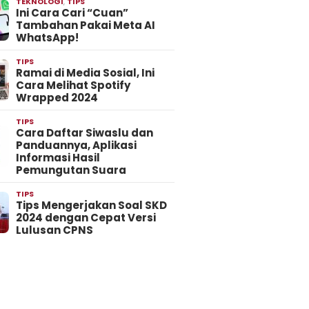
TEKNOLOGI
,
TIPS
Ini Cara Cari “Cuan”
Tambahan Pakai Meta AI
WhatsApp!
TIPS
Ramai di Media Sosial, Ini
Cara Melihat Spotify
Wrapped 2024
TIPS
Cara Daftar Siwaslu dan
Panduannya, Aplikasi
Informasi Hasil
Pemungutan Suara
TIPS
Tips Mengerjakan Soal SKD
2024 dengan Cepat Versi
Lulusan CPNS