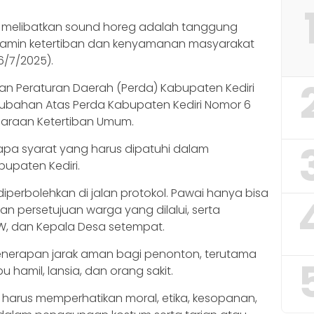
g melibatkan sound horeg adalah tanggung
jamin ketertiban dan kenyamanan masyarakat
6/7/2025).
kan Peraturan Daerah (Perda) Kabupaten Kediri
rubahan Atas Perda Kabupaten Kediri Nomor 6
araan Ketertiban Umum.
rapa syarat yang harus dipatuhi dalam
upaten Kediri.
diperbolehkan di jalan protokol. Pawai hanya bisa
an persetujuan warga yang dilalui, serta
RW, dan Kepala Desa setempat.
penerapan jarak aman bagi penonton, terutama
bu hamil, lansia, dan orang sakit.
 harus memperhatikan moral, etika, kesopanan,