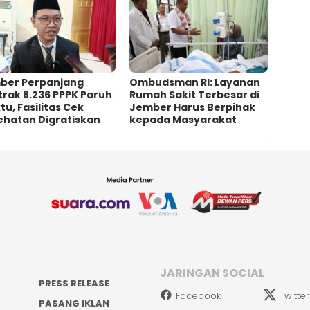
ber Perpanjang
Ombudsman RI: Layanan
rak 8.236 PPPK Paruh
Rumah Sakit Terbesar di
u, Fasilitas Cek
Jember Harus Berpihak
ehatan Digratiskan
kepada Masyarakat
JARINGAN SOCIAL
PRESS RELEASE
Facebook
Twitter
PASANG IKLAN