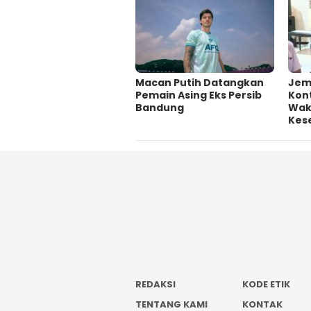
Macan Putih Datangkan
Jem
Pemain Asing Eks Persib
Kont
Bandung
Wakt
Kes
REDAKSI
KODE ETIK
TENTANG KAMI
KONTAK