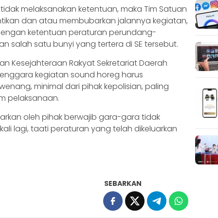
 tidak melaksanakan ketentuan, maka Tim Satuan
tikan dan atau membubarkan jalannya kegiatan,
engan ketentuan peraturan perundang-
n salah satu bunyi yang tertera di SE tersebut.
an Kesejahteraan Rakyat Sekretariat Daerah
elenggara kegiatan sound horeg harus
enang, minimal dari pihak kepolisian, paling
um pelaksanaan.
rkan oleh pihak berwajib gara-gara tidak
kali lagi, taati peraturan yang telah dikeluarkan
SEBARKAN