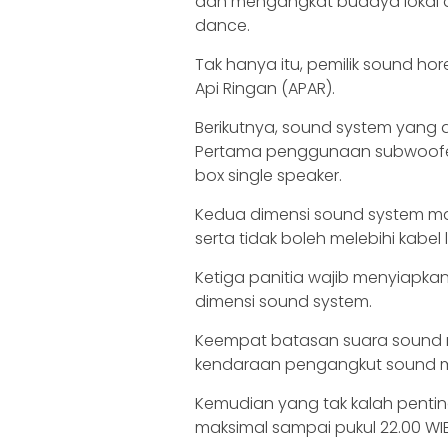
dan mengangkat budaya lokal 
dance.
Tak hanya itu, pemilik sound h
Api Ringan (APAR).
Berikutnya, sound system yang di
Pertama penggunaan subwoofer
box single speaker.
Kedua dimensi sound system maks
serta tidak boleh melebihi kabel l
Ketiga panitia wajib menyiapkan
dimensi sound system.
Keempat batasan suara sound ma
kendaraan pengangkut sound mi
Kemudian yang tak kalah penti
maksimal sampai pukul 22.00 WIB