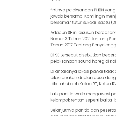
“Intinya pelaksanaan PHBN yan
jawab bersama. Kami ingin men
bersama,” tutur Sukadi, Sabtu (2
Adapun SE ini disusun berdasar
Nomor 3 Tahun 2021 tentang Pe
Tahun 2017 Tentang Penyelengg
Di SE tersebut disebutkan bebe
pelaksanaan sound horeg di Kab
Di antaranya lokasi pawai tidak 
dilaksanakan di jalan desa deng
diketahui oleh Ketua RT, Ketua 
Lalu panitia wajib mengawasi 
kelompok rentan seperti balita, i
Selanjutnya panitia dan peserta