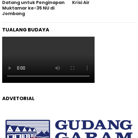
Datang untuk Penginapan
Krisi Air
Muktamar ke-35 NU di
Jombang
TUALANG BUDAYA
ADVETORIAL