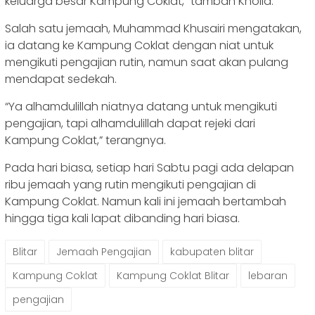
keluarga besar Kampung Coklat,” tambah Kholid.
Salah satu jemaah, Muhammad Khusairi mengatakan,
ia datang ke Kampung Coklat dengan niat untuk
mengikuti pengajian rutin, namun saat akan pulang
mendapat sedekah.
“Ya alhamdulillah niatnya datang untuk mengikuti
pengajian, tapi alhamdulillah dapat rejeki dari
Kampung Coklat,” terangnya.
Pada hari biasa, setiap hari Sabtu pagi ada delapan
ribu jemaah yang rutin mengikuti pengajian di
Kampung Coklat. Namun kali ini jemaah bertambah
hingga tiga kali lapat dibanding hari biasa.
Blitar
Jemaah Pengajian
kabupaten blitar
Kampung Coklat
Kampung Coklat Blitar
lebaran
pengajian