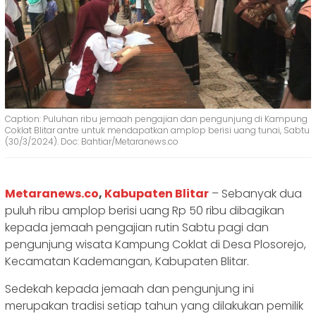
Caption: Puluhan ribu jemaah pengajian dan pengunjung di Kampung
Coklat Blitar antre untuk mendapatkan amplop berisi uang tunai, Sabtu
(30/3/2024). Doc: Bahtiar/Metaranews.co
Metaranews.co
,
Kabupaten Blitar
– Sebanyak dua
puluh ribu amplop berisi uang Rp 50 ribu dibagikan
kepada jemaah pengajian rutin Sabtu pagi dan
pengunjung wisata Kampung Coklat di Desa Plosorejo,
Kecamatan Kademangan, Kabupaten Blitar.
Sedekah kepada jemaah dan pengunjung ini
merupakan tradisi setiap tahun yang dilakukan pemilik