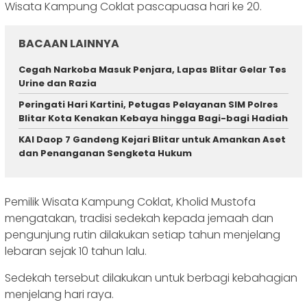
Wisata Kampung Coklat pascapuasa hari ke 20.
BACAAN LAINNYA
Cegah Narkoba Masuk Penjara, Lapas Blitar Gelar Tes
Urine dan Razia
Peringati Hari Kartini, Petugas Pelayanan SIM Polres
Blitar Kota Kenakan Kebaya hingga Bagi-bagi Hadiah
KAI Daop 7 Gandeng Kejari Blitar untuk Amankan Aset
dan Penanganan Sengketa Hukum
Pemilik Wisata Kampung Coklat, Kholid Mustofa
mengatakan, tradisi sedekah kepada jemaah dan
pengunjung rutin dilakukan setiap tahun menjelang
lebaran sejak 10 tahun lalu.
Sedekah tersebut dilakukan untuk berbagi kebahagian
menjelang hari raya.