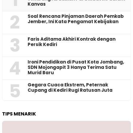
Kanvas
2
‎Soal Rencana Pinjaman Daerah Pemkab
Jember, Ini Kata Pengamat Kebijakan ‎
3
Faris Aditama Akhiri Kontrak dengan
Persik Kediri
4
Ironi Pendidikan di Pusat Kota Jombang,
SDN Mojongapit 3 Hanya Terima Satu
Murid Baru
5
‎Gegara Cuaca Ekstrem, Peternak
Cupang di Kediri Rugi Ratusan Juta
TIPS MENARIK