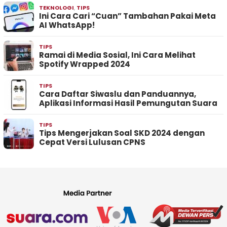
TEKNOLOGI
,
TIPS
Ini Cara Cari “Cuan” Tambahan Pakai Meta
AI WhatsApp!
TIPS
Ramai di Media Sosial, Ini Cara Melihat
Spotify Wrapped 2024
TIPS
Cara Daftar Siwaslu dan Panduannya,
Aplikasi Informasi Hasil Pemungutan Suara
TIPS
Tips Mengerjakan Soal SKD 2024 dengan
Cepat Versi Lulusan CPNS