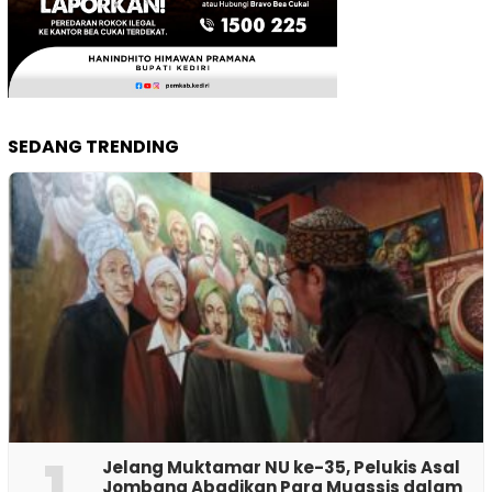
SEDANG TRENDING
1
Jelang Muktamar NU ke-35, Pelukis Asal
Jombang Abadikan Para Muassis dalam