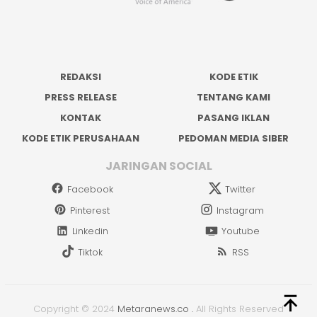
REDAKSI
KODE ETIK
PRESS RELEASE
TENTANG KAMI
KONTAK
PASANG IKLAN
KODE ETIK PERUSAHAAN
PEDOMAN MEDIA SIBER
JARINGAN SOCIAL
Facebook
Twitter
Pinterest
Instagram
Linkedin
Youtube
Tiktok
RSS
Copyright © 2024
Metaranews.co
.
All Rights Reserved