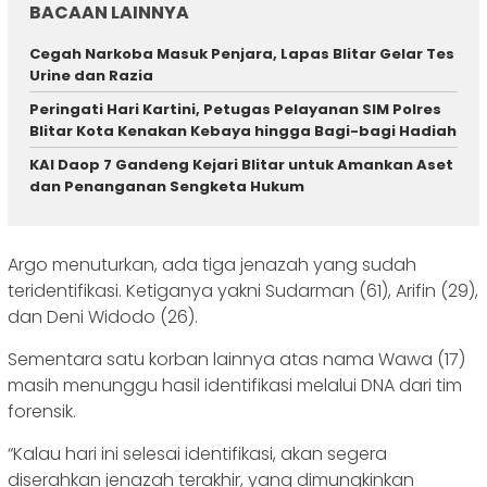
BACAAN LAINNYA
Cegah Narkoba Masuk Penjara, Lapas Blitar Gelar Tes
Urine dan Razia
Peringati Hari Kartini, Petugas Pelayanan SIM Polres
Blitar Kota Kenakan Kebaya hingga Bagi-bagi Hadiah
KAI Daop 7 Gandeng Kejari Blitar untuk Amankan Aset
dan Penanganan Sengketa Hukum
Argo menuturkan, ada tiga jenazah yang sudah
teridentifikasi. Ketiganya yakni Sudarman (61), Arifin (29),
dan Deni Widodo (26).
Sementara satu korban lainnya atas nama Wawa (17)
masih menunggu hasil identifikasi melalui DNA dari tim
forensik.
“Kalau hari ini selesai identifikasi, akan segera
diserahkan jenazah terakhir, yang dimungkinkan