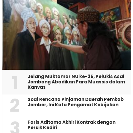
1
Jelang Muktamar NU ke-35, Pelukis Asal
Jombang Abadikan Para Muassis dalam
Kanvas
2
‎Soal Rencana Pinjaman Daerah Pemkab
Jember, Ini Kata Pengamat Kebijakan ‎
3
Faris Aditama Akhiri Kontrak dengan
Persik Kediri