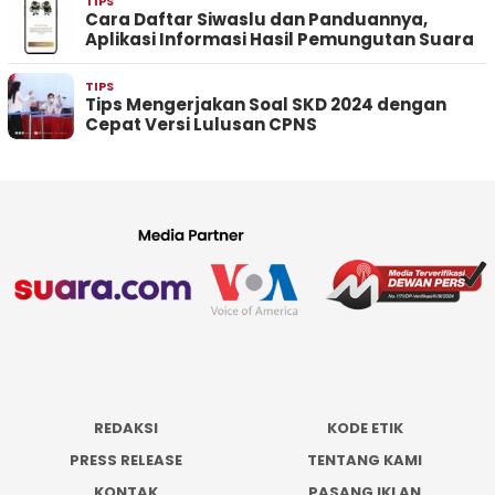
TIPS
Cara Daftar Siwaslu dan Panduannya,
Aplikasi Informasi Hasil Pemungutan Suara
TIPS
Tips Mengerjakan Soal SKD 2024 dengan
Cepat Versi Lulusan CPNS
REDAKSI
KODE ETIK
PRESS RELEASE
TENTANG KAMI
KONTAK
PASANG IKLAN