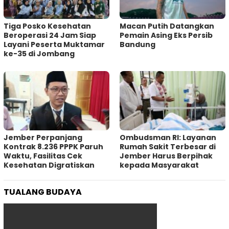
Tiga Posko Kesehatan
Macan Putih Datangkan
Beroperasi 24 Jam Siap
Pemain Asing Eks Persib
Layani Peserta Muktamar
Bandung
ke-35 di Jombang
Jember Perpanjang
Ombudsman RI: Layanan
Kontrak 8.236 PPPK Paruh
Rumah Sakit Terbesar di
Waktu, Fasilitas Cek
Jember Harus Berpihak
Kesehatan Digratiskan
kepada Masyarakat
TUALANG BUDAYA