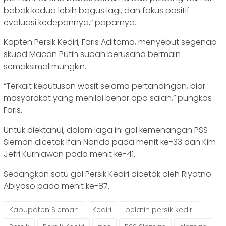
babak kedua lebih bagus lagi, dan fokus positif
evaluasi kedepannya,” paparnya.
Kapten Persik Kediri, Faris Aditama, menyebut segenap
skuad Macan Putih sudah berusaha bermain
semaksimal mungkin.
“Terkait keputusan wasit selama pertandingan, biar
masyarakat yang menilai benar apa salah,” pungkas
Faris.
Untuk diektahui, dalam laga ini gol kemenangan PSS
Sleman dicetak Ifan Nanda pada menit ke-33 dan Kim
Jefri Kurniawan pada menit ke-41.
Sedangkan satu gol Persik Kediri dicetak oleh Riyatno
Abiyoso pada menit ke-87.
Kabupaten Sleman
Kediri
pelatih persik kediri