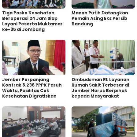
Tiga Posko Kesehatan
Macan Putih Datangkan
Beroperasi 24 Jam Siap
Pemain Asing Eks Persib
Layani Peserta Muktamar
Bandung
ke-35 di Jombang
Jember Perpanjang
Ombudsman RI: Layanan
Kontrak 8.236 PPPK Paruh
Rumah Sakit Terbesar di
Waktu, Fasilitas Cek
Jember Harus Berpihak
Kesehatan Digratiskan
kepada Masyarakat