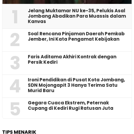
1
Jelang Muktamar NU ke-35, Pelukis Asal
Jombang Abadikan Para Muassis dalam
Kanvas
2
‎Soal Rencana Pinjaman Daerah Pemkab
Jember, Ini Kata Pengamat Kebijakan ‎
3
Faris Aditama Akhiri Kontrak dengan
Persik Kediri
4
Ironi Pendidikan di Pusat Kota Jombang,
SDN Mojongapit 3 Hanya Terima Satu
Murid Baru
5
‎Gegara Cuaca Ekstrem, Peternak
Cupang di Kediri Rugi Ratusan Juta
TIPS MENARIK