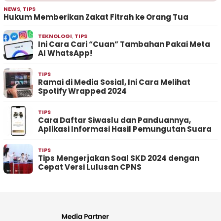
NEWS
,
TIPS
Hukum Memberikan Zakat Fitrah ke Orang Tua
TEKNOLOGI
,
TIPS
Ini Cara Cari “Cuan” Tambahan Pakai Meta
AI WhatsApp!
TIPS
Ramai di Media Sosial, Ini Cara Melihat
Spotify Wrapped 2024
TIPS
Cara Daftar Siwaslu dan Panduannya,
Aplikasi Informasi Hasil Pemungutan Suara
TIPS
Tips Mengerjakan Soal SKD 2024 dengan
Cepat Versi Lulusan CPNS