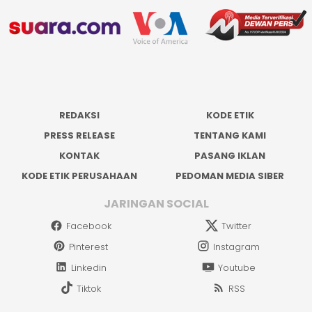
REDAKSI
KODE ETIK
PRESS RELEASE
TENTANG KAMI
KONTAK
PASANG IKLAN
KODE ETIK PERUSAHAAN
PEDOMAN MEDIA SIBER
JARINGAN SOCIAL
Facebook
Twitter
Pinterest
Instagram
Linkedin
Youtube
Tiktok
RSS