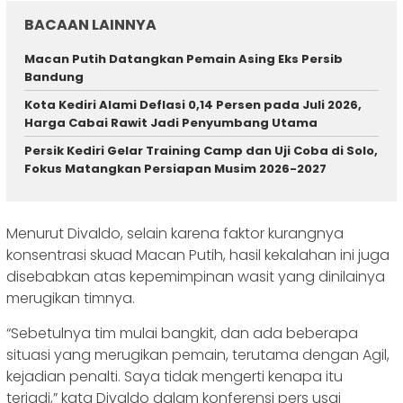
BACAAN LAINNYA
Macan Putih Datangkan Pemain Asing Eks Persib
Bandung
Kota Kediri Alami Deflasi 0,14 Persen pada Juli 2026,
Harga Cabai Rawit Jadi Penyumbang Utama
Persik Kediri Gelar Training Camp dan Uji Coba di Solo,
Fokus Matangkan Persiapan Musim 2026-2027
Menurut Divaldo, selain karena faktor kurangnya
konsentrasi skuad Macan Putih, hasil kekalahan ini juga
disebabkan atas kepemimpinan wasit yang dinilainya
merugikan timnya.
“Sebetulnya tim mulai bangkit, dan ada beberapa
situasi yang merugikan pemain, terutama dengan Agil,
kejadian penalti. Saya tidak mengerti kenapa itu
terjadi,” kata Divaldo dalam konferensi pers usai