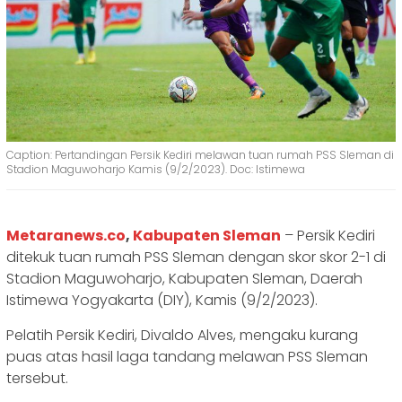
Caption: Pertandingan Persik Kediri melawan tuan rumah PSS Sleman di
Stadion Maguwoharjo Kamis (9/2/2023). Doc: Istimewa
Metaranews.co
,
Kabupaten Sleman
– Persik Kediri
ditekuk tuan rumah PSS Sleman dengan skor skor 2-1 di
Stadion Maguwoharjo, Kabupaten Sleman, Daerah
Istimewa Yogyakarta (DIY), Kamis (9/2/2023).
Pelatih Persik Kediri, Divaldo Alves, mengaku kurang
puas atas hasil laga tandang melawan PSS Sleman
tersebut.