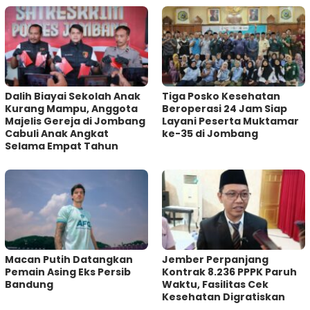
Dalih Biayai Sekolah Anak
Tiga Posko Kesehatan
Kurang Mampu, Anggota
Beroperasi 24 Jam Siap
Majelis Gereja di Jombang
Layani Peserta Muktamar
Cabuli Anak Angkat
ke-35 di Jombang
Selama Empat Tahun
Macan Putih Datangkan
Jember Perpanjang
Pemain Asing Eks Persib
Kontrak 8.236 PPPK Paruh
Bandung
Waktu, Fasilitas Cek
Kesehatan Digratiskan