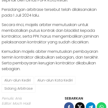
sepihak oleh Dinas PUPR Kota Kediri.
Persidangan arbitrase tersebut telah dilaksanakan
pada 1 Juli 2024 lalu.
Secara rinci, majelis arbiter memutuskan untuk
membatalkan putus kontrak dan blacklist kepada
kontraktor, serta PPK harus mengembalikan jaminan
pelaksanaan kontraktor yang sudah dicairkan.
Kemudian majelis abiter memutuskan pembayaran
termin kontraktor dikabulkan sebagian, dan terakhir.
Serta pembayaran kerugian kontraktor dikabulkan
sebagian.
Alun-alun Kediri
Alun-alun Kota Kediri
Sidang Arbitrase
Penulis: Anis
SEBARKAN
Editor: Moch Hadi