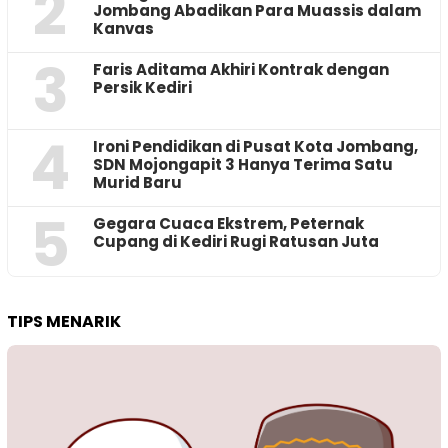
2
Jombang Abadikan Para Muassis dalam
Kanvas
3
Faris Aditama Akhiri Kontrak dengan
Persik Kediri
4
Ironi Pendidikan di Pusat Kota Jombang,
SDN Mojongapit 3 Hanya Terima Satu
Murid Baru
5
‎Gegara Cuaca Ekstrem, Peternak
Cupang di Kediri Rugi Ratusan Juta
TIPS MENARIK