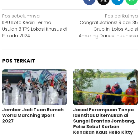
Navigasi
Pos sebelumnya
Pos berikutnya
KPU Kota Kediri Terima
Congratulations! 9 dari 35
pos
Usulan 8 TPS Lokasi Khusus di
Grup Ini Lolos Audisi
Pilkada 2024
Amazing Dance Indonesia
POS TERKAIT
Jember Jadi Tuan Rumah
Jasad Perempuan Tanpa
World Marching Sport
Identitas Ditemukan di
2027
Sungai Brantas Jombang,
Polisi Sebut Korban
Kenakan Kaus Hello Kitty