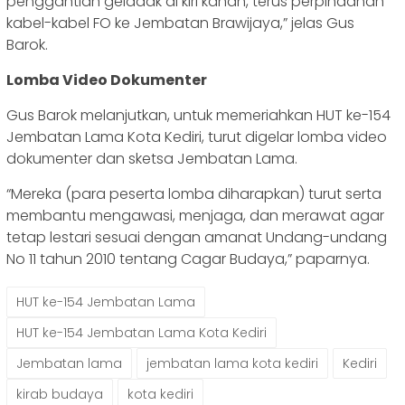
penggantian geladak di kiri kanan, terus perpindahan
kabel-kabel FO ke Jembatan Brawijaya,” jelas Gus
Barok.
Lomba Video Dokumenter
Gus Barok melanjutkan, untuk memeriahkan HUT ke-154
Jembatan Lama Kota Kediri, turut digelar lomba video
dokumenter dan sketsa Jembatan Lama.
“Mereka (para peserta lomba diharapkan) turut serta
membantu mengawasi, menjaga, dan merawat agar
tetap lestari sesuai dengan amanat Undang-undang
No 11 tahun 2010 tentang Cagar Budaya,” paparnya.
HUT ke-154 Jembatan Lama
HUT ke-154 Jembatan Lama Kota Kediri
Jembatan lama
jembatan lama kota kediri
Kediri
kirab budaya
kota kediri