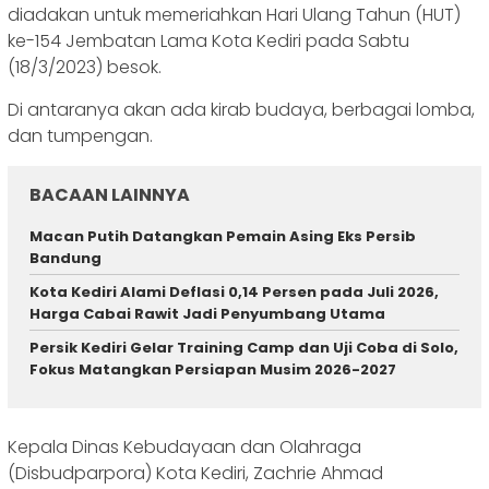
diadakan untuk memeriahkan Hari Ulang Tahun (HUT)
ke-154 Jembatan Lama Kota Kediri pada Sabtu
(18/3/2023) besok.
Di antaranya akan ada kirab budaya, berbagai lomba,
dan tumpengan.
BACAAN LAINNYA
Macan Putih Datangkan Pemain Asing Eks Persib
Bandung
Kota Kediri Alami Deflasi 0,14 Persen pada Juli 2026,
Harga Cabai Rawit Jadi Penyumbang Utama
Persik Kediri Gelar Training Camp dan Uji Coba di Solo,
Fokus Matangkan Persiapan Musim 2026-2027
Kepala Dinas Kebudayaan dan Olahraga
(Disbudparpora) Kota Kediri, Zachrie Ahmad