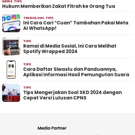
NEWS
,
TIPS
Hukum Memberikan Zakat Fitrah ke Orang Tua
TEKNOLOGI
,
TIPS
Ini Cara Cari “Cuan” Tambahan Pakai Meta
AI WhatsApp!
TIPS
Ramai di Media Sosial, Ini Cara Melihat
Spotify Wrapped 2024
TIPS
Cara Daftar Siwaslu dan Panduannya,
Aplikasi Informasi Hasil Pemungutan Suara
TIPS
Tips Mengerjakan Soal SKD 2024 dengan
Cepat Versi Lulusan CPNS