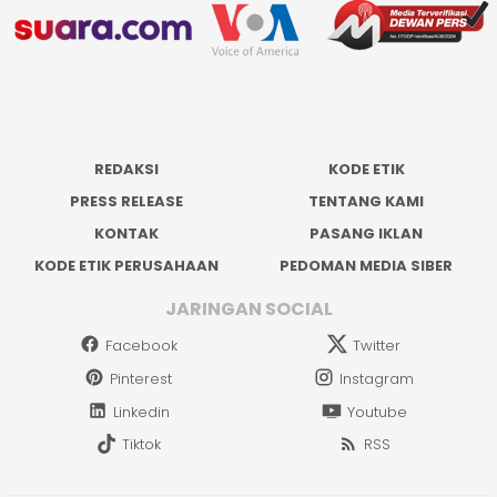
REDAKSI
KODE ETIK
PRESS RELEASE
TENTANG KAMI
KONTAK
PASANG IKLAN
KODE ETIK PERUSAHAAN
PEDOMAN MEDIA SIBER
JARINGAN SOCIAL
Facebook
Twitter
Pinterest
Instagram
Linkedin
Youtube
Tiktok
RSS