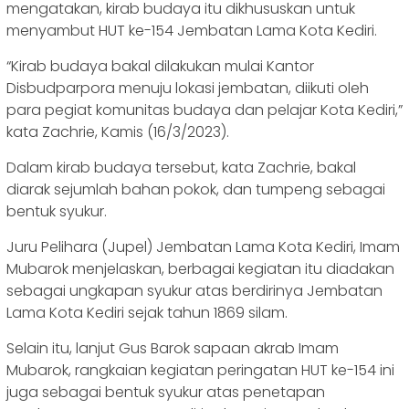
mengatakan, kirab budaya itu dikhususkan untuk
menyambut HUT ke-154 Jembatan Lama Kota Kediri.
“Kirab budaya bakal dilakukan mulai Kantor
Disbudparpora menuju lokasi jembatan, diikuti oleh
para pegiat komunitas budaya dan pelajar Kota Kediri,”
kata Zachrie, Kamis (16/3/2023).
Dalam kirab budaya tersebut, kata Zachrie, bakal
diarak sejumlah bahan pokok, dan tumpeng sebagai
bentuk syukur.
Juru Pelihara (Jupel) Jembatan Lama Kota Kediri, Imam
Mubarok menjelaskan, berbagai kegiatan itu diadakan
sebagai ungkapan syukur atas berdirinya Jembatan
Lama Kota Kediri sejak tahun 1869 silam.
Selain itu, lanjut Gus Barok sapaan akrab Imam
Mubarok, rangkaian kegiatan peringatan HUT ke-154 ini
juga sebagai bentuk syukur atas penetapan