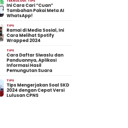
TEKNOLOGI
,
TIPS
Ini Cara Cari “Cuan”
Tambahan Pakai Meta AI
WhatsApp!
TIPS
Ramai di Media Sosial, Ini
Cara Melihat Spotify
Wrapped 2024
TIPS
Cara Daftar Siwaslu dan
Panduannya, Aplikasi
Informasi Hasil
Pemungutan Suara
TIPS
Tips Mengerjakan Soal SKD
2024 dengan Cepat Versi
Lulusan CPNS