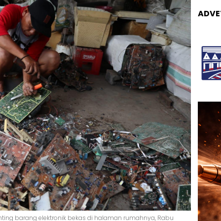
ADVE
nting barang elektronik bekas di halaman rumahnya, Rabu