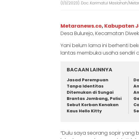
(1/3/2023). Doc: Karimatul Maslahah/Met
Metaranews.co
,
Kabupaten 
Desa Bulurejo, Kecamatan Diwek,
Yani belum lama ini berhenti bek
lantas membuka usaha sendiri d
BACAAN LAINNYA
Jasad Perempuan
Da
Tanpa Identitas
An
Ditemukan di Sungai
An
Brantas Jombang, Polisi
Ge
Sebut Korban Kenakan
Ca
Kaus Hello Kitty
Se
“Dulu saya seorang sopir yang b