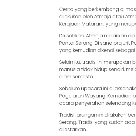
Cerita yang berkembang di masyar
dilakukan oleh Atmaja atau Atmo 
Kerajaan Mataram, yang merup
Dikisahkan, Atmaja melarikan d
Pantai Serang. Di sana prajurit
yang kemudian dikenal sebagai l
Selain itu, tradisi ini merupa
manusia tidak hidup sendiri, m
alam semesta.
Sebelum upacara ini dilaksanak
Pagelaran Wayang. Kemudian pa
acara penyerahan selendang ke
Tradisi larungan ini dilakukan 
Serang. Tradisi yang sudah ada se
dilestarikan.