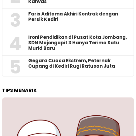
Kanvas
3
Faris Aditama Akhiri Kontrak dengan
Persik Kediri
4
Ironi Pendidikan di Pusat Kota Jombang,
SDN Mojongapit 3 Hanya Terima Satu
Murid Baru
5
‎Gegara Cuaca Ekstrem, Peternak
Cupang di Kediri Rugi Ratusan Juta
TIPS MENARIK