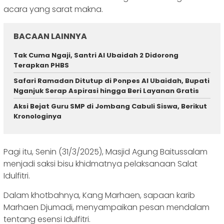
acara yang sarat makna.
BACAAN LAINNYA
Tak Cuma Ngaji, Santri Al Ubaidah 2 Didorong
Terapkan PHBS
Safari Ramadan Ditutup di Ponpes Al Ubaidah, Bupati
Nganjuk Serap Aspirasi hingga Beri Layanan Gratis
Aksi Bejat Guru SMP di Jombang Cabuli Siswa, Berikut
Kronologinya
Pagi itu, Senin (31/3/2025), Masjid Agung Baitussalam
menjadi saksi bisu khidmatnya pelaksanaan Salat
Idulfitri.
Dalam khotbahnya, Kang Marhaen, sapaan karib
Marhaen Djumadi, menyampaikan pesan mendalam
tentang esensi Idulfitri.